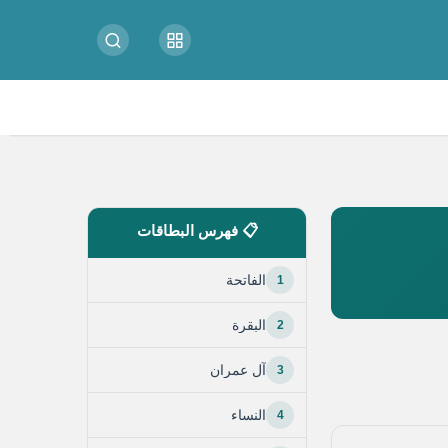
📋 فهرس البطاقات
1
الفاتحة
2
البقرة
3
آل عمران
4
النساء