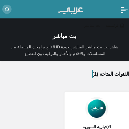
الرئيسية
بث مباشر
بث مباشر
شاهد بث بث مباشر المباشر بجودة HD! تابع برامجك المفضلة من
المسلسلات والأفلام والأخبار والترفيه دون انقطاع.
القنوات المتاحة (1)
الإخبارية السورية