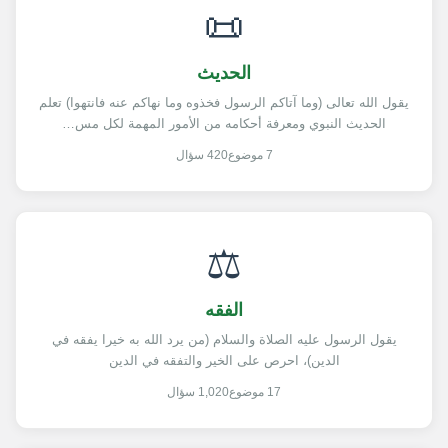
📜
الحديث
يقول الله تعالى (وما آتاكم الرسول فخذوه وما نهاكم عنه فانتهوا) تعلم
الحديث النبوي ومعرفة أحكامه من الأمور المهمة لكل مس…
7 موضوع
420 سؤال
⚖️
الفقه
يقول الرسول عليه الصلاة والسلام (من يرد الله به خيرا يفقه في
الدين)، احرص على الخير والتفقه في الدين
17 موضوع
1,020 سؤال