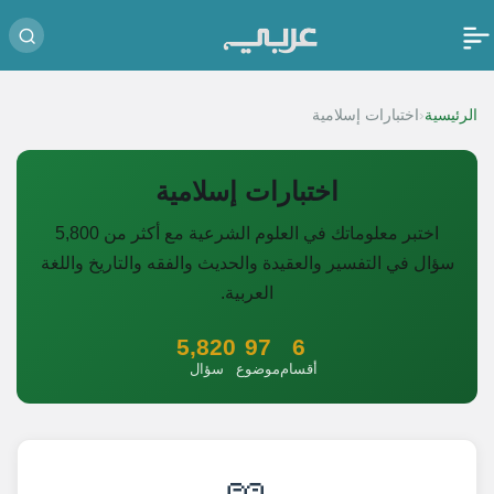
‹
الرئيسية
اختبارات إسلامية
اختبارات إسلامية
اختبر معلوماتك في العلوم الشرعية مع أكثر من 5,800
سؤال في التفسير والعقيدة والحديث والفقه والتاريخ واللغة
العربية.
5,820
97
6
أقسام
موضوع
سؤال