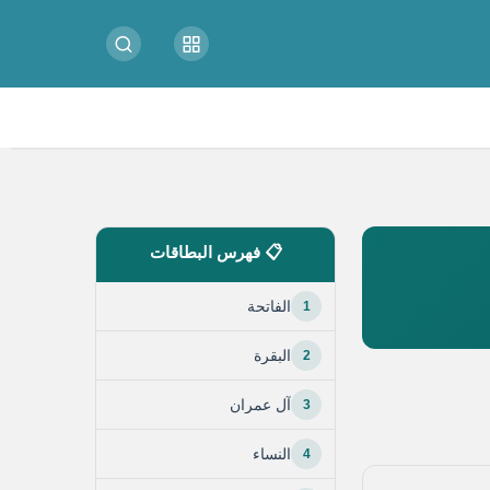
📋 فهرس البطاقات
1
الفاتحة
2
البقرة
3
آل عمران
4
النساء