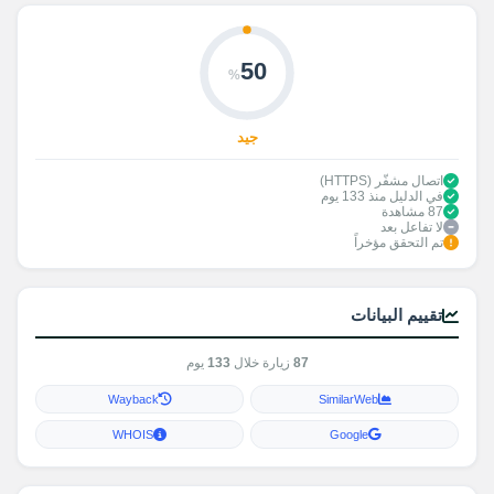
50
%
جيد
اتصال مشفّر (HTTPS)
في الدليل منذ 133 يوم
87 مشاهدة
لا تفاعل بعد
تم التحقق مؤخراً
تقييم البيانات
87
زيارة خلال
133
يوم
Wayback
SimilarWeb
WHOIS
Google