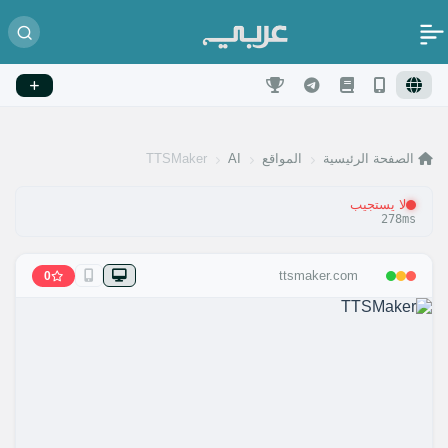
الصفحة الرئيسية
المواقع
AI
TTSMaker
لا يستجيب
278ms
ttsmaker.com
0