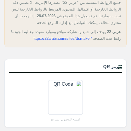
جميع الروابط المقدمة من "عربي 22" مصدرها الإنترنت. لا نضمن دقة
الروابط الخارجية أو اكتمالها. المحتوى المرتبط بالروابط الخارجية ليس
تحت سيطرتنا. تم تسجيل هذا الموقع في
2026-03-28
. إذا وجدت أي
محتوى مخالف يمكنك التواصل مع إدارة الموقع لحذفه.
عربي 22
يهدف إلى جمع ومشاركة مواقع وموارد مفيدة وعالية الجودة!
رابط هذه الصفحة
https://22arabi.com/sites/ttsmaker/
رمز QR
امسح للوصول السريع