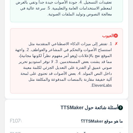
تعقيدات التسجيل. 4. جودة الأصوات جيدة جداً وتفي بالغرض
لمعظم الاستخدامات العامة والتعليمية. 5. سرعة عالية في
معالجة النصوص وتوليد الملفات الصوتية.
العيوب
1. تفتقر إلى ميزات الذكاء الاصطناعي المتقدمة مثل
استنساخ الأصوات والتحكم في المشاعر والعواطف. 2. واجهة
الموقع تعج بالإعلانات (وهو أمر مفهوم نظراً لكونها مجانية)،
مما قد يشتت بعض المستخدمين. 3. لا توفر استوديو تحرير
صوتي عميق أو القدرة على التعديل الجزئي لكلمة معينة
داخل النص المولد. 4. بعض الأصوات قد تحتوي على لمحة
آلية خفيفة مقارنة بالمنصات المدفوعة والمكلفة مثل
ElevenLabs.
أسئلة شائعة حول TTSMaker
ما هو موقع TTSMaker؟