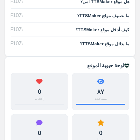
هل موقع TTSMaker آمن؟
ما تصنيف موقع TTSMaker؟
كيف أدخل موقع TTSMaker؟
ما بدائل موقع TTSMaker؟
لوحة حيوية الموقع
0
٨٧
مشاهدة
إعجاب
0
0
حفظ
تعليق