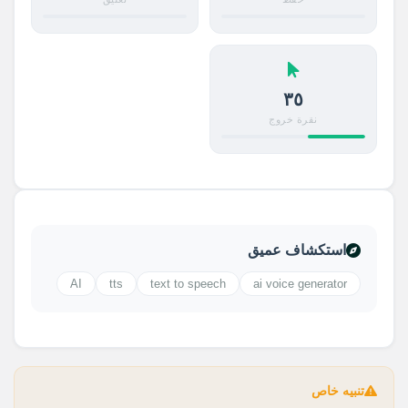
٣٥
نقرة خروج
استكشاف عميق
AI
tts
text to speech
ai voice generator
تنبيه خاص