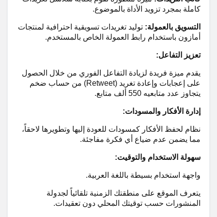
كاملة بمجرد تزويد الأداة بالموضوع.
التسويق بالعمولة:
توليد تغريدات تسويقية احترافية لمنتجات
أمازون باستخدام رابط العمولة الخاص بالمستخدم.
تعزيز التفاعل:
يقدم ميزة فريدة لزيادة التفاعل الفوري من خلال الحصول
على إعجابات وإعادة تغريد (Retweet) من حساب ضخم
يتجاوز عدد متابعيه 550 ألف متابع.
إدارة الأفكار والمسودات:
نظام لحفظ الأفكار كمسودات للعودة إليها وتطويرها لاحقاً،
مما يضمن عدم ضياع أي فكرة مفاجئة.
سهولة الاستخدام والتوقيت:
واجهة استخدام بسيطة باللغة العربية.
يتعرف الموقع على منطقتك الزمنية تلقائياً لجدولة
المنشورات حسب توقيتك المحلي دون تعقيدات.