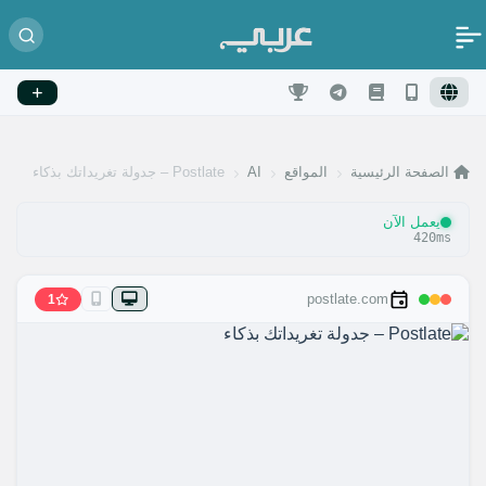
الصفحة الرئيسية
المواقع
AI
Postlate – جدولة تغريداتك بذكاء
يعمل الآن
420ms
postlate.com
1