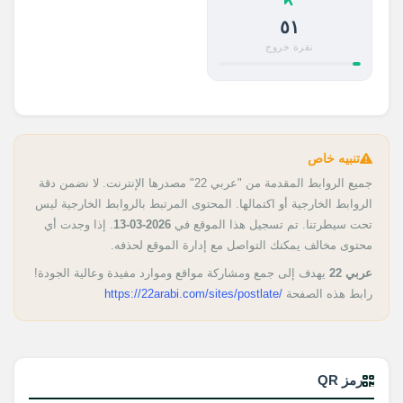
٥١
نقرة خروج
تنبيه خاص
جميع الروابط المقدمة من "عربي 22" مصدرها الإنترنت. لا نضمن دقة
الروابط الخارجية أو اكتمالها. المحتوى المرتبط بالروابط الخارجية ليس
تحت سيطرتنا. تم تسجيل هذا الموقع في
2026-03-13
. إذا وجدت أي
محتوى مخالف يمكنك التواصل مع إدارة الموقع لحذفه.
عربي 22
يهدف إلى جمع ومشاركة مواقع وموارد مفيدة وعالية الجودة!
رابط هذه الصفحة
https://22arabi.com/sites/postlate/
رمز QR