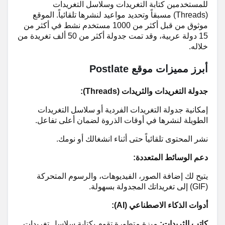
للمستخدمين كتابة التغريدات وسلاسل التغريدات
(Threads) مسبقاً وتحديد مواعيد لنشرها تلقائياً. الموقع
موثوق من قبل أكثر من 1000 مستخدم نشط في أكثر من
15 دولة عربية، وقد تمت جدولة أكثر من 50 ألف تغريدة من
خلاله.
أبرز مميزات موقع Postlate
جدولة التغريدات والثريدات (Threads):
إمكانية جدولة التغريدات الفردية أو سلاسل التغريدات
الطويلة لنشرها في أوقات الذروة لضمان أعلى تفاعل.
نشر المحتوى تلقائياً حتى أثناء انشغالك أو نومك.
دعم الوسائط المتعددة:
يتيح لك إضافة الصور، الفيديوهات، والرسوم المتحركة
(GIF) إلى تغريداتك المجدولة بسهولة.
أدوات الذكاء الاصطناعي (AI):
كاتب الثريدات:
ميزة متطورة تقوم بكتابة سلاسل تغريدات