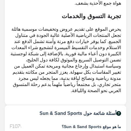
هواة جمع الأحذية بشغف.
تجربة التسوق والخدمات
يحرص الموقع على تقديم عروض وتخفيضات موسمية هائلة
تجعل المنتجات الرياضية الأصلية عالية الجودة في متناول
الجميع. كما يوفر خيارات دفع مرنة وآمنة تشمل الدفع عند
الاستلام وخدمات التقسيط الميسرة لتشجيع شراء المعدات
الكبيرة دون أعباء مالية فورية. بالإضافة إلى شبكة لوجستية
تضمن التوصيل السريع والموثوق لكافة دول الخليج،
وسياسة استبدال وإرجاع مجانية ومريحة تمكن العميل من
تغيير المقاسات بكل سهولة. يعزز المتجر من مكانته بتقديم
مدونة رياضية ونصائح لياقة بدنية، مما يجعله ليس مجرد
متجر تجاري، بل مجتمعاً رياضياً ملهماً يدعم رحلة المتسوق
العربي نحو الصحة واللياقة.
أسئلة شائعة حول Sun & Sand Sports
ما هو موقع Sun & Sand Sports؟