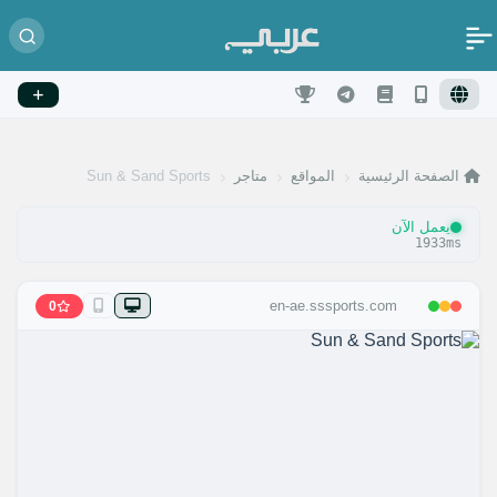
الصفحة الرئيسية
المواقع
متاجر
Sun & Sand Sports
يعمل الآن
1933ms
en-ae.sssports.com
0