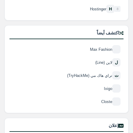
H
Hostinger
8
اكتشف أيضاً
Max Fashion
ل
لاين (Line)
ت
تراي هاك مي (TryHackMe)
Ixigo
Closte
إعلان