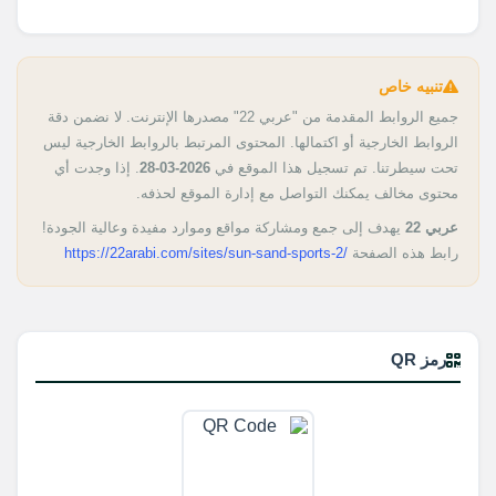
تنبيه خاص
جميع الروابط المقدمة من "عربي 22" مصدرها الإنترنت. لا نضمن دقة
الروابط الخارجية أو اكتمالها. المحتوى المرتبط بالروابط الخارجية ليس
تحت سيطرتنا. تم تسجيل هذا الموقع في
2026-03-28
. إذا وجدت أي
محتوى مخالف يمكنك التواصل مع إدارة الموقع لحذفه.
عربي 22
يهدف إلى جمع ومشاركة مواقع وموارد مفيدة وعالية الجودة!
رابط هذه الصفحة
https://22arabi.com/sites/sun-sand-sports-2/
رمز QR