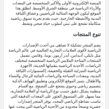
المنصة الإلكترونية الأولى والأكبر المتخصصة في المعدات
والأزياء الرياضية في منطقة الشرق الأوسط. انطلق هذا
الموقع ليكون الوجهة المثالية للرياضيين وعشاق اللياقة
البدنية والأنشطة الخارجية، حيث يقدم تجربة تسوق رياضية
متكاملة تشجع على تبني أسلوب حياة صحي ونشط.
تنوع المنتجات
يضم المتجر تشكيلة لا تضاهى من أحدث الإصدارات
الرياضية لأقوى العلامات التجارية العالمية في عالم الرياضة
مثل نايكي، أديداس، أندر آرمور، بوما، وفانس. تشمل
المنتجات المتاحة الملابس الرياضية المتخصصة لمختلف
الرياضات، الأحذية الرياضية بتقنياتها الحديثة، الأجهزة
الرياضية المنزلية الثقيلة والخفيفة، إكسسوارات اللياقة
البدنية، ومعدات السباحة والرياضات المائية للرجال والنساء
والأطفال. يتميز الموقع الإلكتروني وتطبيق الهواتف الذكية
بتصميم رياضي وحيوي يشجع على التصفح، مع أقسام
منظمة بشكل دقيق حسب نوع الرياضة أو العلامة التجارية،
مما يسهل على المتسوق العثور على المعدات الدقيقة التي
تناسب نشاطه الرياضي المحدد. يوفر المتجر إصدارات
حصرية ونسخاً محدودة من الأحذية الرياضية التي يبحث عنها