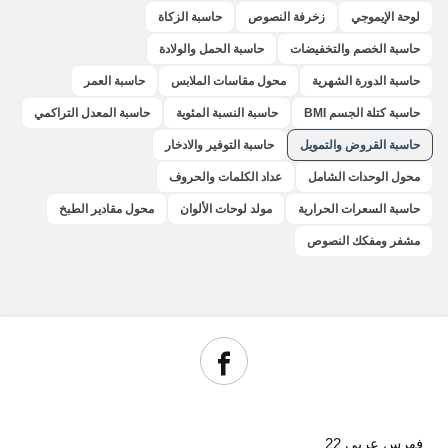
لوحة الإيموجي
زخرفة النصوص
حاسبة الزكاة
حاسبة الخصم والتخفيضات
حاسبة الحمل والولادة
حاسبة الدورة الشهرية
محول مقاسات الملابس
حاسبة العمر
حاسبة كتلة الجسم BMI
حاسبة النسبة المئوية
حاسبة المعدل التراكمي
حاسبة القروض والتمويل
حاسبة التوفير والادخار
محول الوحدات الشامل
عداد الكلمات والحروف
حاسبة السعرات الحرارية
مولد لوحات الألوان
محول مقادير الطبخ
مشفر ومفكك النصوص
فهرس عربي 22