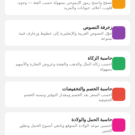
تصفح وانسخ رموز الإيموجي بسهولة حسب الفئة — وجوه،
قلوب، أعلام، حيوانات والمزيد
زخرفة النصوص
حوّل النصوص العربية والإنجليزية إلى خطوط وزخارف فنية
متنوعة
حاسبة الزكاة
احسب زكاة المال والذهب والفضة وعروض التجارة والأسهم
بسهولة
حاسبة الخصم والتخفيضات
احسب السعر بعد الخصم ومقدار التوفير ونسبة الخصم
الحقيقية
حاسبة الحمل والولادة
احسبي موعد الولادة المتوقع وتابعي أسبوع الحمل وتطور
الجنين