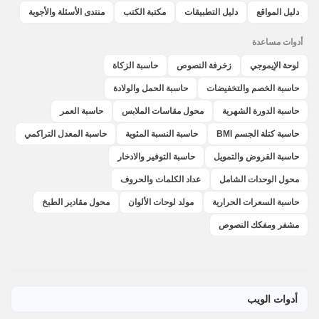
دليل المواقع
دليل التطبيقات
مكتبة الكتب
منتدى الأسئلة والأجوبة
أدوات مساعدة
لوحة الإيموجي
زخرفة النصوص
حاسبة الزكاة
حاسبة الخصم والتخفيضات
حاسبة الحمل والولادة
حاسبة الدورة الشهرية
محول مقاسات الملابس
حاسبة العمر
حاسبة كتلة الجسم BMI
حاسبة النسبة المئوية
حاسبة المعدل التراكمي
حاسبة القروض والتمويل
حاسبة التوفير والادخار
محول الوحدات الشامل
عداد الكلمات والحروف
حاسبة السعرات الحرارية
مولد لوحات الألوان
محول مقادير الطبخ
مشفر ومفكك النصوص
أدوات الويب