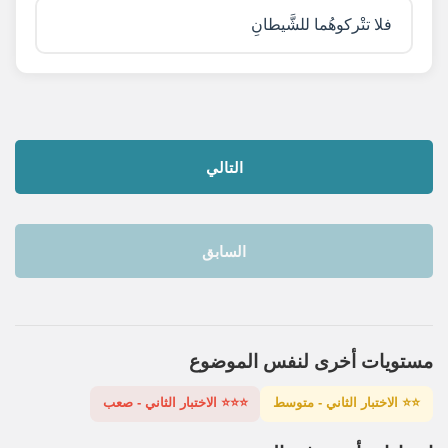
فلا تتْركوهُما للشَّيطانِ
التالي
السابق
مستويات أخرى لنفس الموضوع
⭐⭐ الاختبار الثاني - متوسط
⭐⭐⭐ الاختبار الثاني - صعب