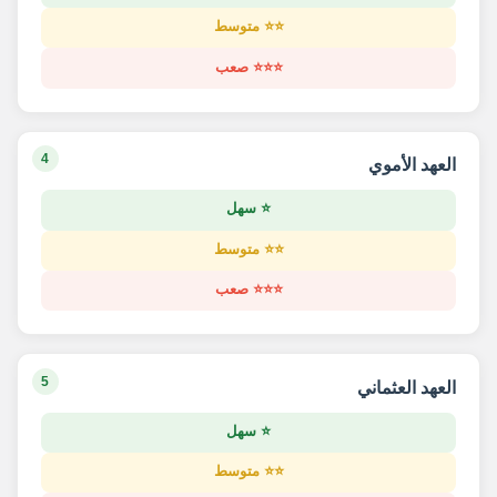
⭐⭐ متوسط
⭐⭐⭐ صعب
4
العهد الأموي
⭐ سهل
⭐⭐ متوسط
⭐⭐⭐ صعب
5
العهد العثماني
⭐ سهل
⭐⭐ متوسط