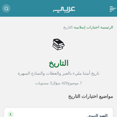
‹
‹
الرئيسية
اختبارات إسلامية
التاريخ
📚
التاريخ
تاريخ أمتنا مليء بالعبر والعظات والنماذج المبهرة
7 موضوع
420 سؤال
3 مستويات
مواضيع اختبارات التاريخ
1
العهد النبوي