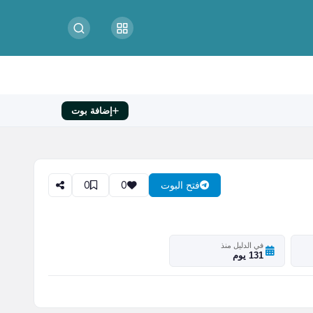
إضافة بوت
0
0
فتح البوت
في الدليل منذ
131 يوم