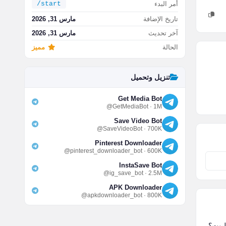
أمر البدء
/start
تاريخ الإضافة
مارس 31, 2026
آخر تحديث
مارس 31, 2026
الحالة
مميز
تنزيل وتحميل
Get Media Bot
@GetMediaBot · 1M
Save Video Bot
@SaveVideoBot · 700K
Pinterest Downloader
@pinterest_downloader_bot · 600K
InstaSave Bot
@ig_save_bot · 2.5M
APK Downloader
@apkdownloader_bot · 800K
لبوت؟