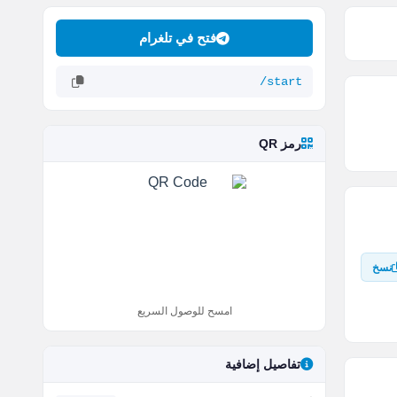
فتح في تلغرام
/start
رمز QR
نسخ
امسح للوصول السريع
تفاصيل إضافية