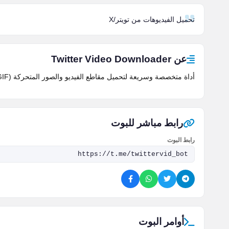
تحميل الفيديوهات من تويتر/X
عن Twitter Video Downloader
أداة متخصصة وسريعة لتحميل مقاطع الفيديو والصور المتحركة (GIF) من منصة تويتر بأعلى جودة متوفرة وبدون أي تعقيدات.
رابط مباشر للبوت
رابط البوت
أوامر البوت