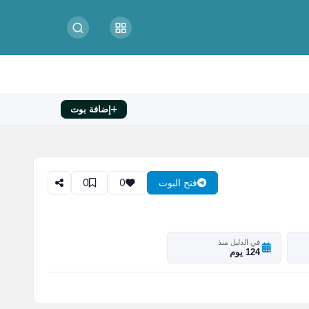
إضافة بوت
0
0
فتح البوت
في الدليل منذ
124 يوم