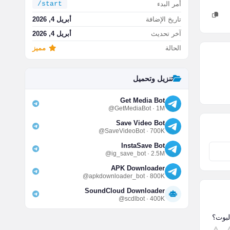
أمر البدء
/start
تاريخ الإضافة
أبريل 4, 2026
آخر تحديث
أبريل 4, 2026
الحالة
مميز
تنزيل وتحميل
Get Media Bot
@GetMediaBot · 1M
Save Video Bot
@SaveVideoBot · 700K
InstaSave Bot
@ig_save_bot · 2.5M
APK Downloader
@apkdownloader_bot · 800K
SoundCloud Downloader
@scdlbot · 400K
لبوت؟