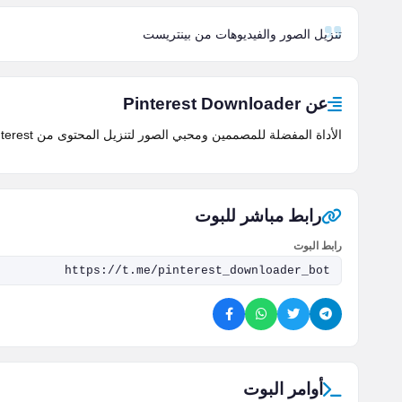
تنزيل الصور والفيديوهات من بينتريست
عن Pinterest Downloader
الأداة المفضلة للمصممين ومحبي الصور لتنزيل المحتوى من Pinterest بجودته الأصلية العالية (HD) ودون فقدان التفاصيل.
رابط مباشر للبوت
رابط البوت
أوامر البوت