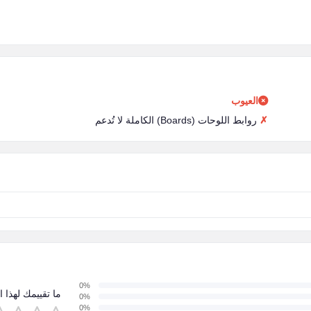
العيوب
روابط اللوحات (Boards) الكاملة لا تُدعم
0%
ما تقييمك لهذا ا
0%
0%