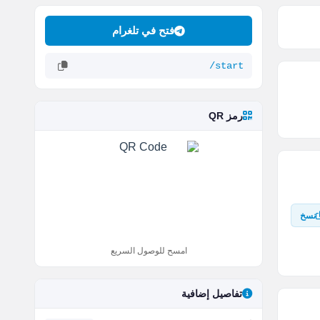
فتح في تلغرام
/start
رمز QR
نسخ
امسح للوصول السريع
تفاصيل إضافية