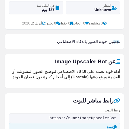
المطور
في الدليل منذ
Unknown
127 يوم
0 مشاهدة
0 إعجاب
0 حفظ
0 تعليق
أبريل 2, 2026
تحسين جودة الصور بالذكاء الاصطناعي
عن Image Upscaler Bot
أداة قوية تعتمد على الذكاء الاصطناعي لتوضيح الصور المشوشة أو
القديمة ورفع دقتها (Upscale) إلى أحجام كبيرة دون فقدان الجودة.
رابط مباشر للبوت
رابط البوت
نسخ