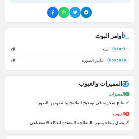
أوامر البوت
/start
بدء
/upscale
تكبير الصورة
المميزات والعيوب
المميزات
نتائج سحرية في توضيح الملامح والنصوص بالصور
العيوب
يعمل ببطء بسبب المعالجة المعقدة للذكاء الاصطناعي