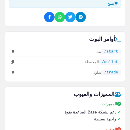
نسخ
أوامر البوت
/start
بدء
/wallet
المحفظة
/trade
تداول
المميزات والعيوب
المميزات
دعم لشبكة Base الصاعدة بقوة
واجهة بسيطة
العيوب