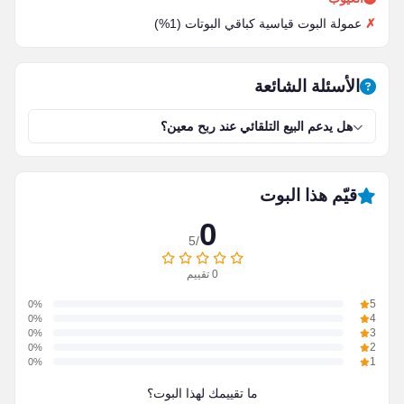
عمولة البوت قياسية كباقي البوتات (1%)
الأسئلة الشائعة
هل يدعم البيع التلقائي عند ربح معين؟
قيّم هذا البوت
0
/5
0
تقييم
0%
5
0%
4
0%
3
0%
2
0%
1
ما تقييمك لهذا البوت؟