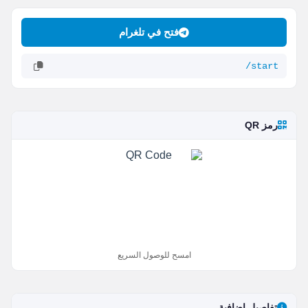
فتح في تلغرام
/start
رمز QR
امسح للوصول السريع
تفاصيل إضافية