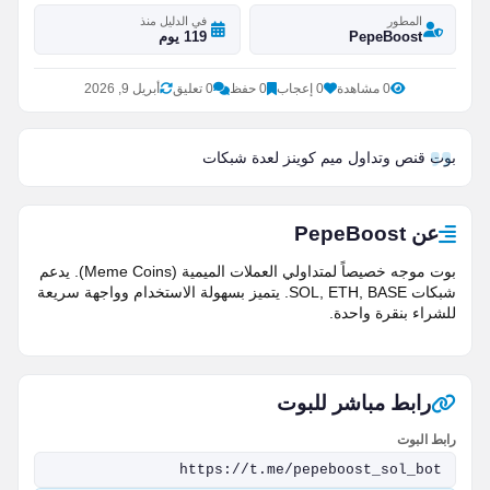
المطور
في الدليل منذ
PepeBoost
119 يوم
0 مشاهدة
0 إعجاب
0 حفظ
0 تعليق
أبريل 9, 2026
بوت قنص وتداول ميم كوينز لعدة شبكات
عن PepeBoost
بوت موجه خصيصاً لمتداولي العملات الميمية (Meme Coins). يدعم
شبكات SOL, ETH, BASE. يتميز بسهولة الاستخدام وواجهة سريعة
للشراء بنقرة واحدة.
رابط مباشر للبوت
رابط البوت