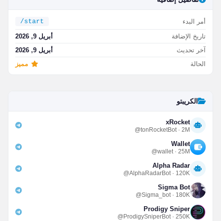
أمر البدء
/start
تاريخ الإضافة
أبريل 9, 2026
آخر تحديث
أبريل 9, 2026
الحالة
مميز
الكريبتو
xRocket
@tonRocketBot · 2M
Wallet
@wallet · 25M
Alpha Radar
@AlphaRadarBot · 120K
Sigma Bot
@Sigma_bot · 180K
Prodigy Sniper
@ProdigySniperBot · 250K