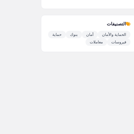
التصنيفات
الحماية والأمان
أمان
بنوك
حماية
فيروسات
معاملات