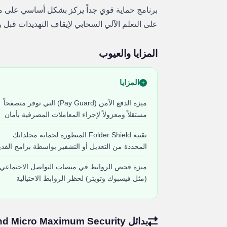
برنامج حماية قوي جداً يركز بشكل أساسي على مكا
على التعلم الآلي السحابي لإيقاف التهديدات قبل 
المزايا والعيوب
المزايا
ميزة الدفع الآمن (Pay Guard) التي توفر متصفحاً
مستقلاً ومعزولاً لإجراء المعاملات المصرفية بأمان
تقنية Folder Shield المتطورة لحماية مجلداتك
المحددة من التعديل أو التشفير بواسطة برامج الفدي
ميزة فحص الروابط في منصات التواصل الاجتماعي
(مثل فيسبوك وتويتر) لحظر الروابط الاحتيالية
بدائل Trend Micro Maximum Security