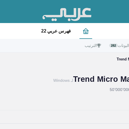
فهرس عربي 22
لبوتات
الترتيب
282
Trend 
Trend Micro M
لـ Windows
50٬000٬00