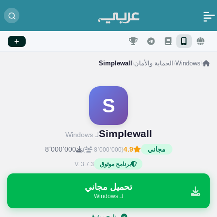
/
Windows
/
الحماية والأمان
/
Simplewall
S
Simplewall
لـ Windows
مجاني
4.9
8٬000٬000
)
(8٬000٬000
V. 3.7.3
برنامج موثوق
تحميل مجاني
لـ Windows