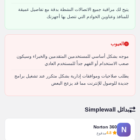
يتيح لك مراقبة جميع الاتصالات النشطة بدقة مع تفاصيل عميقة
للمنافذ وعناوين الخوادم التي تتصل بها أجهزتك
العيوب
موجه بشكل أساسي للمستخدمين المتقدمين والخبراء وسيكون
صعب الاستخدام أو الفهم جداً للمستخدم العادي
يطلب صلاحيات وموافقات إدارية بشكل متكرر عند تشغيل برامج
جديدة للوصول للإنترنت مما قد يزعج البعض
بدائل Simplewall
Norton 360
N
4.8
مدفوع