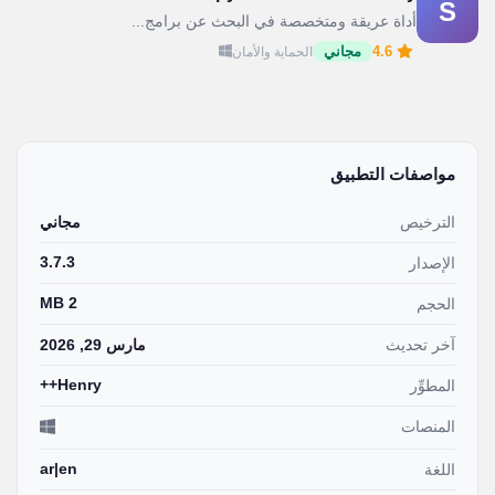
S
أداة عريقة ومتخصصة في البحث عن برامج...
4.6
مجاني
الحماية والأمان
مواصفات التطبيق
الترخيص
مجاني
3.7.3
الإصدار
2 MB
الحجم
آخر تحديث
مارس 29, 2026
Henry++
المطوِّر
المنصات
ar|en
اللغة