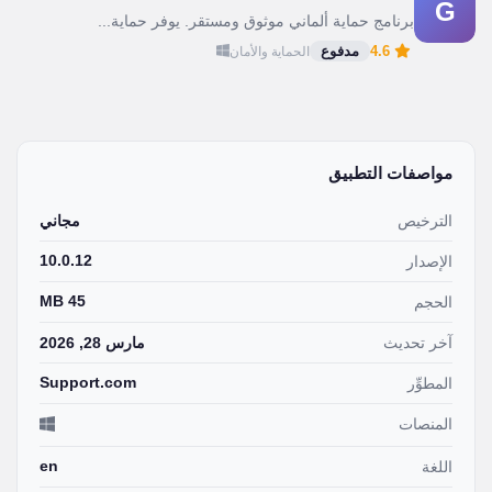
G
برنامج حماية ألماني موثوق ومستقر. يوفر حماية...
4.6
مدفوع
الحماية والأمان
مواصفات التطبيق
الترخيص
مجاني
10.0.12
الإصدار
45 MB
الحجم
آخر تحديث
مارس 28, 2026
Support.com
المطوِّر
المنصات
en
اللغة