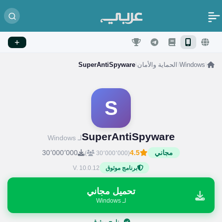
/
Windows
/
الحماية والأمان
/
SuperAntiSpyware
S
SuperAntiSpyware
لـ Windows
مجاني
4.5
30٬000٬000
)
(30٬000٬000
V. 10.0.12
برنامج موثوق
تحميل مجاني
لـ Windows