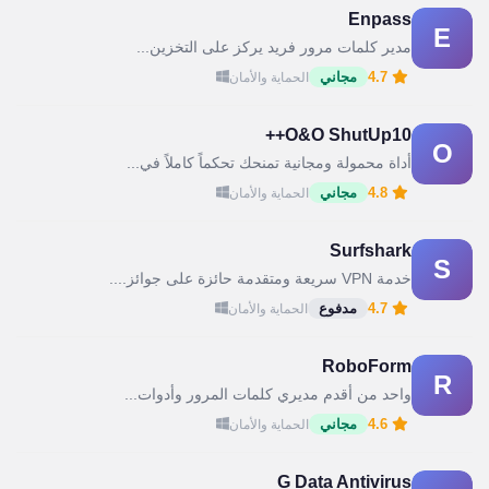
Enpass
E
مدير كلمات مرور فريد يركز على التخزين...
4.7
مجاني
الحماية والأمان
O&O ShutUp10++
O
أداة محمولة ومجانية تمنحك تحكماً كاملاً في...
4.8
مجاني
الحماية والأمان
Surfshark
S
خدمة VPN سريعة ومتقدمة حائزة على جوائز....
4.7
مدفوع
الحماية والأمان
RoboForm
R
واحد من أقدم مديري كلمات المرور وأدوات...
4.6
مجاني
الحماية والأمان
G Data Antivirus