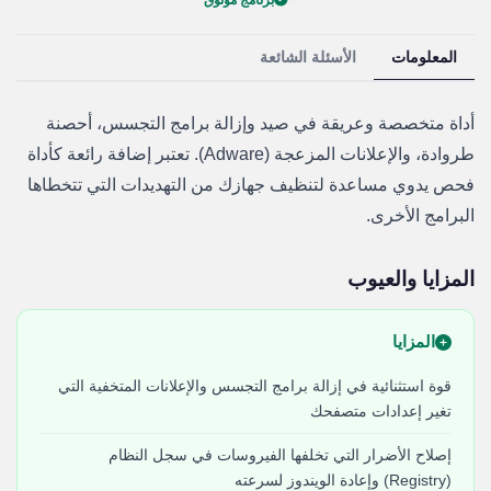
برنامج موثوق
المعلومات
الأسئلة الشائعة
أداة متخصصة وعريقة في صيد وإزالة برامج التجسس، أحصنة
طروادة، والإعلانات المزعجة (Adware). تعتبر إضافة رائعة كأداة
فحص يدوي مساعدة لتنظيف جهازك من التهديدات التي تتخطاها
البرامج الأخرى.
المزايا والعيوب
المزايا
قوة استثنائية في إزالة برامج التجسس والإعلانات المتخفية التي
تغير إعدادات متصفحك
إصلاح الأضرار التي تخلفها الفيروسات في سجل النظام
(Registry) وإعادة الويندوز لسرعته