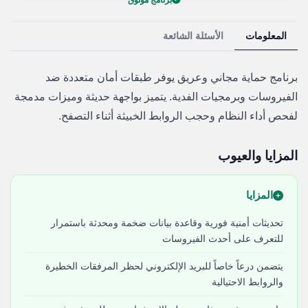
برنامج موثوق
المعلومات
الأسئلة الشائعة
برنامج حماية مجاني وعريق يوفر طبقات أمان متعددة ضد
الفيروسات وبرمجيات الفدية. يتميز بواجهة حديثة وميزات مدمجة
لفحص أداء النظام وحجب الروابط الخبيثة أثناء التصفح.
المزايا والعيوب
المزايا
تحديثات أمنية فورية وقاعدة بيانات ضخمة ومحدثة باستمرار
للتعرف على أحدث الفيروسات
يتضمن درعاً خاصاً للبريد الإلكتروني لحظر المرفقات الخطيرة
والروابط الاحتيالية