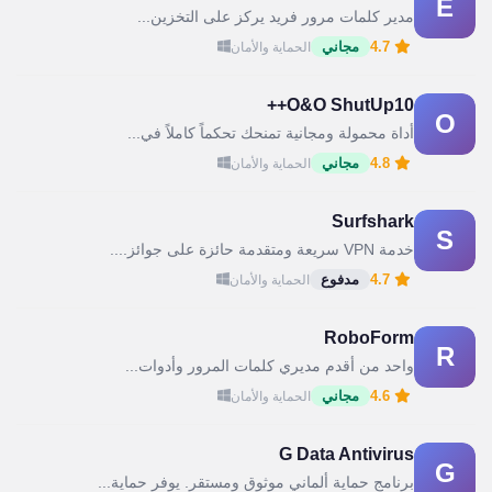
E
مدير كلمات مرور فريد يركز على التخزين...
4.7
مجاني
الحماية والأمان
O&O ShutUp10++
O
أداة محمولة ومجانية تمنحك تحكماً كاملاً في...
4.8
مجاني
الحماية والأمان
Surfshark
S
خدمة VPN سريعة ومتقدمة حائزة على جوائز....
4.7
مدفوع
الحماية والأمان
RoboForm
R
واحد من أقدم مديري كلمات المرور وأدوات...
4.6
مجاني
الحماية والأمان
G Data Antivirus
G
برنامج حماية ألماني موثوق ومستقر. يوفر حماية...