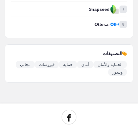
Snapseed
7
Otter.ai
8
التصنيفات
الحماية والأمان
أمان
حماية
فيروسات
مجاني
ويندوز