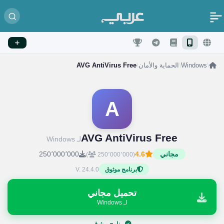
/
Windows
/
الحماية والأمان
/
AVG AntiVirus Free
A
AVG AntiVirus Free
لـ Windows
مجاني
4.6
250٬000٬000
)
(250٬000٬000
V. 24.4.0
برنامج موثوق
تحميل مجاني
لـ Windows