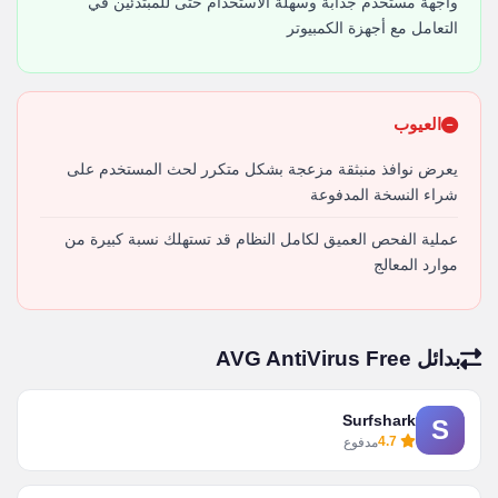
واجهة مستخدم جذابة وسهلة الاستخدام حتى للمبتدئين في
التعامل مع أجهزة الكمبيوتر
العيوب
يعرض نوافذ منبثقة مزعجة بشكل متكرر لحث المستخدم على
شراء النسخة المدفوعة
عملية الفحص العميق لكامل النظام قد تستهلك نسبة كبيرة من
موارد المعالج
بدائل AVG AntiVirus Free
Surfshark
S
4.7
مدفوع