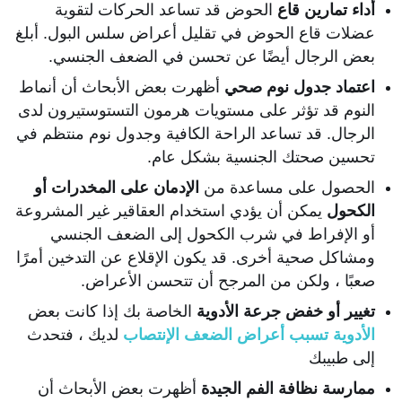
أداء تمارين قاع
الحوض قد تساعد الحركات لتقوية
عضلات قاع الحوض في تقليل أعراض سلس البول. أبلغ
بعض الرجال أيضًا عن تحسن في الضعف الجنسي.
اعتماد جدول نوم صحي
أظهرت بعض الأبحاث أن أنماط
النوم قد تؤثر على مستويات هرمون التستوستيرون لدى
الرجال. قد تساعد الراحة الكافية وجدول نوم منتظم في
تحسين صحتك الجنسية بشكل عام.
الحصول على مساعدة من
الإدمان على المخدرات أو
الكحول
يمكن أن يؤدي استخدام العقاقير غير المشروعة
أو الإفراط في شرب الكحول إلى الضعف الجنسي
ومشاكل صحية أخرى. قد يكون الإقلاع عن التدخين أمرًا
صعبًا ، ولكن من المرجح أن تتحسن الأعراض.
تغيير أو خفض جرعة الأدوية
الخاصة بك
إذا كانت بعض
الأدوية تسبب أعراض الضعف الإنتصاب
لديك ، فتحدث
إلى طبيبك
ممارسة نظافة الفم الجيدة
أظهرت بعض الأبحاث أن