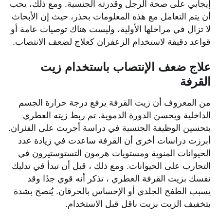
إيجابي على صحة الرجل وقدرته الجنسية. ومع ذلك، يجب
أن يتم التعامل مع هذه المعلومات بحذر، حيث إن الأبحاث
لا تزال في مراحلها الأولية، وليست هناك توصيات عامة أو
قواعد دقيقة لاستخدام الزعفران كعلاج لضعف الانتصاب.
علاج ضعف الإنتصاب باستخدام زيت
القرفة
من المعروف أن زيت القرفة يرفع درجة حرارة الجسم
الداخلية ويحسن الدورة الدموية. تم ربط زيته العطري
بتحسين الوظيفة الجنسية في دراسة أجريت على الفئران.
أبرزت دراسات أخرى أن القرفة ساعدت في زيادة عدد
الحيوانات المنوية ومستويات هرمون التستوستيرون في
التجارب على الحيوانات. ومع ذلك ، قبل أن تبدأ في تدليك
نفسك بزيت القرفة العطري ، تذكر أنه قوي جدًا وقد
يسبب الطفح الجلدي أو الإحساس بالحرقان. يُنصح بشدة
بتخفيف الزيت بزيت ناقل قبل الاستخدام.