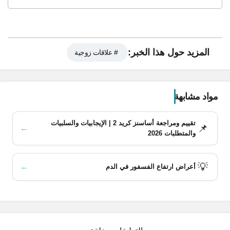
المزيد حول هذا الخبر:
# علاقات زوجية
مواد مشابهة
تقييم ومراجعة أساسنز كريد 2 | الإيجابيات والسلبيات
📌
←
محتويات المقال
والمتطلبات 2026
علاج ضعف الإنتصاب باستخدام التمر
💡
←
أعراض ارتفاع الفسفور في الدم
علاج ضعف الإنتصاب باستخدام الزبيب
علاج ضعف الإنتصاب باستخدام الزعفران
علاج ضعف الإنتصاب باستخدام زيت القرفة
العلاج باستخدام عصير البطيخ