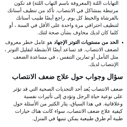
التهابات اللثة (المعروفة باسم التهاب اللثة) قد تكون
مرتبطة بمشاكل في الانتصاب. تأكد من تنظيف أسنانك
بالفرشاة والخيط كل يوم. راجع أيضًا طبيب أسنانك
لتنظيف احترافي مرة واحدة على الأقل في السنة ، أو
كلما كان لديك مخاوف بشأن صحة لثتك.
الحد من مستويات التوتر الإجهاد
هو عامل خطر معروف
لضعف الانتصاب. قد تساعد أيضًا الأنشطة لتقليل التوتر ،
مثل التأمل أو تمارين التنفس ، في مساعدة الضعف
الإنتصاب لديك.
سؤال وجواب حول علاج ضعف الانتصاب
ضعف الانتصاب يُعد أحد التحديات الصحية التي قد تؤثر
على نوعية حياة الرجل وتؤدي إلى تأثيرات نفسية
وعلاقاتية. في هذا السياق، يثار الكثير من الأسئلة حول
كيفية علاج ضعف الانتصاب، سواء كانت هناك خيارات
طبية أم طرق طبيعية يمكن تبنيها في المنزل.