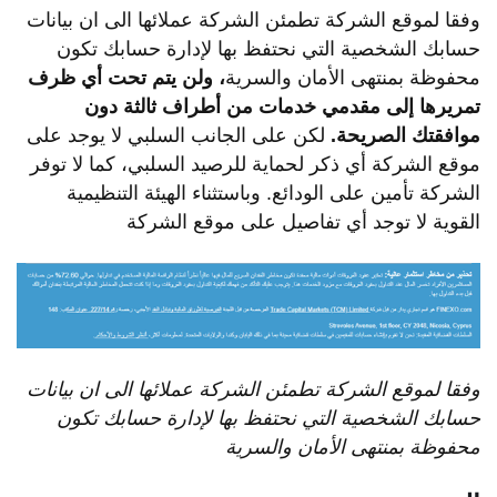
وفقا لموقع الشركة تطمئن الشركة عملائها الى ان بيانات
حسابك الشخصية التي نحتفظ بها لإدارة حسابك تكون
محفوظة بمنتهى الأمان والسرية
،
ولن
يتم
تحت
أي
ظرف
تمريرها
إلى
مقدمي
خدمات
من
أطراف
ثالثة
دون
موافقتك
الصريحة
.
لكن على الجانب السلبي لا يوجد على
موقع الشركة أي ذكر لحماية للرصيد السلبي، كما لا توفر
الشركة تأمين على الودائع. وباستثناء الهيئة التنظيمية
القوية لا توجد أي تفاصيل على موقع الشركة
وفقا
لموقع
الشركة
تطمئن
الشركة
عملائها
الى
ان
بيانات
حسابك
الشخصية
التي
نحتفظ
بها
لإدارة
حسابك
تكون
محفوظة
بمنتهى
الأمان
والسرية