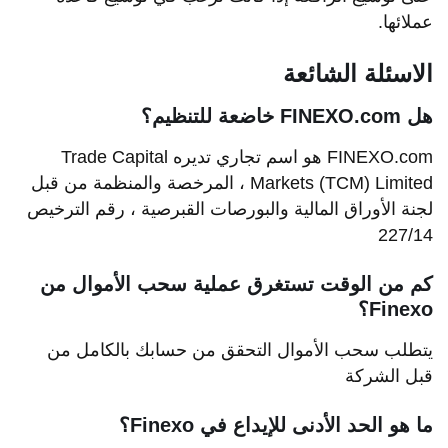
عملائها.
الاسئلة الشائعة
هل FINEXO.com خاضعة للتنظيم؟
FINEXO.com هو اسم تجاري تديره Trade Capital
Markets (TCM) Limited ، المرخصة والمنظمة من قبل
لجنة الأوراق المالية والبورصات القبرصية ، رقم الترخيص
227/14
كم من الوقت تستغرق عملية سحب الأموال من
Finexo؟
يتطلب سحب الأموال التحقق من حسابك بالكامل من
قبل الشركة
ما هو الحد الأدنى للإيداع في Finexo؟