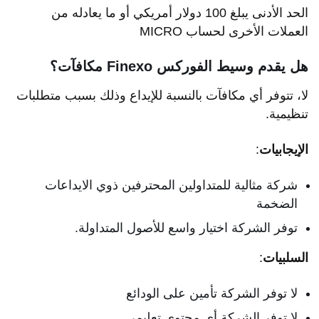
الحد الأدنى يبلغ 100 دولار أمريكي أو ما يعادله من
العملات الأخرى لحساب MICRO
هل يقدم وسيط الفوركس Finexo مكافآت؟
لا، تتوفر أي مكافآت بالنسبة للإيداع وذلك بسبب متطلبات
تنظيمية.
الإيجابيات
:
شركة مثالية للمتداولين المحترفين ذوي الايداعات
الضخمة
توفر الشركة اختيار واسع للأصول المتداولة.
السلبيات
:
لا توفر الشركة تأمين على الودائع
لا توفر الشركة أي محتوى تعليمي