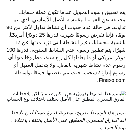
يتم تطبيق رسوم التحويل عندما تكون عملة حسابك
مختلفة عن العملة المقتبسة للأصل الأساسي الذي يتم
تداوله. في حالة عدم حدوث أي نشاط تداول لأكثر من 90
يومًا، فإننا نفرض رسومًا شهرية قدرها 25 دولارًا أمريكيًا.
بالنسبة للحسابات غير النشطة التي تزيد مدتها عن 12
شهرًا، يتم تطبيق رسوم عدم النشاط السنوية. قدرها 100
دولار أمريكي أو ما يعادلها كل ربع سنة، مطروحًا منها أي
رسوم عدم نشاط شهرية بالفعل. ولا يتحمل العميل أي
رسوم إيداع / سحب، حيث يتم تغطيتها جميعًا بواسطة
Finexo.com.
يتميز
هذا
الوسيط
بفروق
سعرية
كبيرة
نسبيًا
لكن
يلاحظ
انه
الفارق
السعري
المطبق
على
الأصل
يختلف
باختلاف
نوع
الحساب