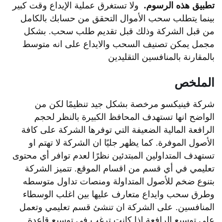
تطبيق
هذه
الرسوم
.
ولا تستغرق عملية الإيداع وقت كبير
بينما يتطلب سحب الأموال التحقق من حسابك بالكامل
من قبل الشركة وذلك قبل تقديم طلب سحب. بشكل
مجمل يمكن تصنيف السحب والايداع على انه متوسط
بالمقارنة بالمنافسين التقليدين
الملخص
شركة فينيكسو مرخصة بشكل جيد تنظيمًا لكن من
الواضح انها تستهدف المحافظ الكبيرة بالنظر لحجم
الرافعة المالية الضعيفة التي توفرها الشركة على كافة
الأصول الموفرة. كما يظهر جليًا ان الشركة لا تهتم او
تستهدف المتداولين المبتدئين نظرًا لعدم توافر أي محتوى
تعليمي في أي قسم من اقسام الموقع. تتميز الشركة
بتنوع ضخم للأصول المتداولة ومنصات تداول متوسطه
وطرق سحب وايداع متعارف عليها بين اغلب الوسطاء
المنافسين. على الشركة ان تنشئ قسم تعليمي وتعمل
على توسيع الرافعة إذا كانت ترغب في توسيع قاعدة