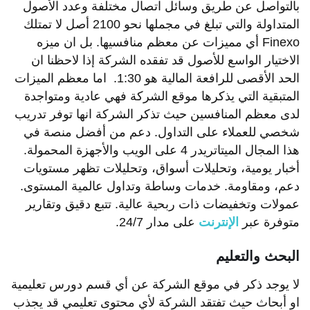
بالتواصل عن طريق وسائل اتصال مختلفة وعدد الأصول
المتداولة والتي تبلغ في مجملها نحو 2100 أصل لا تمتلك
Finexo أي مميزات عن معظم منافسيها. بل ان ميزه
الاختيار الواسع للأصول قد تفقده الشركة إذا لاحظنا ان
الحد الأقصى للرافعة المالية هو 1:30. اما معظم الميزات
المتبقية التي يذكرها موقع الشركة فهي عادية ومتواجدة
لدى معظم المنافسين حيث تذكر الشركة انها توفر تدريب
شخصي للعملاء على التداول. دعم من أفضل منصة في
هذا المجال الميتاتريدر 4 على الويب والأجهزة المحمولة.
أخبار يومية، وتحليلات أسواق، وتحليلات تظهر مستويات
دعم، ومقاومة. خدمات وساطة وتداول عالمية المستوى.
عمولات وتخفيضات ذات ربحية عالية. تتبع دقيق وتقارير
متوفرة عبر
الإنترنت
على مدار 24/7.
البحث والتعليم
لا يوجد ذكر في موقع الشركة عن أي قسم دورس تعليمية
او أبحاث حيث تفتقد الشركة لأي محتوى تعليمي قد يجذب