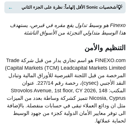
💡
←
شخصيات Sonic الأقل إلهاماً: نظرة على الجزء الثاني
Finexo
هو
وسيط
تداول
يقع
مقره
في
قبرص،
يستهدف
هذا
الوسيط
متداولي
التجزئة
من
الأسواق
الناشئة
التنظيم والأمن
FINEXO.com هو اسم تجاري يدار من قبل شركة Trade
Capital Markets (TCM) Leadcapital Markets Limited)
المرخصة من قبل اللجنة القبرصية للأوراق المالية وتبادل
النقد الأجنبي (cysec)، رخصة رقم 227/14. عنوان
المكتب: 148 Strovolos Avenue, 1st floor, CY 2026,
Nicosia, Cyprus تتميز كشركة وساطة بعدد من الميزات
مثل ان ودائع العملاء تبقى في حسابات منفصلة. بالإضافة
الى توفر معايير الأمان الدولية كجزء من جهود الوسيط
لحماية عملائها.