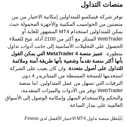
منصات التداول
توفر شركة فينيكسو للمتداولين إمكانية الاختيار من بين
منصتين من الحواسيب المكتبية والأجهزة المحمولة حيث
يمكن للمتداولين استخدام MT4 المشهور للغاية أو
WebTrader المبتكر مع أكثر من 2100 أداة. تتيح للعملاء
الحصول على التحليلات الأساسية إلى جانب أدوات تداول
متطورة.
تتميز
منصة
MetaTrader 4
التي
يمكن
القول
بأنها
أكثر
منصة
تقدماً
وشعبية
بأنها
طريقة
آمنة
وملائمة
للتداول
على
أصول
متعددة
. وان كان يعيب على الشركة
استخدمها للنسخة المبسطة من الميتاتريدر 4 دون
الترقيات التي تسهل من عمل المتداولين. اما منصة
WebTrader توفر من الأدوات والميزات المتقدمة،
والتحكم والاستخدام السهل وإمكانية الوصول إلى الأسواق
العالمية على مدار الساعة.