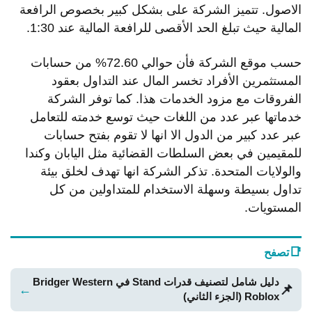
الاصول. تتميز الشركة على بشكل كبير بخصوص الرافعة
المالية حيث تبلغ الحد الأقصى للرافعة المالية عند 1:30.
حسب موقع الشركة فأن حوالي 72.60% من حسابات
المستثمرين الأفراد تخسر المال عند التداول بعقود
الفروقات مع مزود الخدمات هذا. كما توفر الشركة
خدماتها عبر عدد من اللغات حيث توسع خدمته للتعامل
عبر عدد كبير من الدول الا انها لا تقوم بفتح حسابات
للمقيمين في بعض السلطات القضائية مثل اليابان وكندا
والولايات المتحدة. تذكر الشركة انها تهدف لخلق بيئة
تداول بسيطة وسهلة الاستخدام للمتداولين من كل
المستويات.
📑
تصفح
دليل شامل لتصنيف قدرات Stand في Bridger Western
📌
←
Roblox (الجزء الثاني)