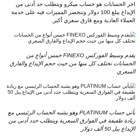
اخر الحسابات هو حساب ميكرو ويتطلب حد أدنى من
الإيداع يبلغ 100 دولار وتنحصر المميزات فيه على خدمة
العملاء العادية ومع فارق سعري أكبر.
يقدم
وسيط
الفوركس
FINEXO
خمس
أنواع
من
الحسابات
تختلف
كل
منها
من
حيث
حجم
الإيداع
والفارق
السعري
يأتي
حساب
PLATINUM
وهو
يشبه
الحساب
الرئيسي
مع
زيادة
طفيفة
في
الفوارق
السعرية
ويتطلب
حدد
أدنى
من
الإيداع
يبل
50
ألف
دولار