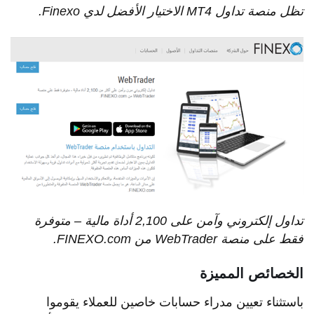
تظل
منصة
تداول
MT4
الاختيار
الأفضل
لدي
Finexo
.
تداول
إلكتروني
وآمن
على
2,100
أداة
مالية
–
متوفرة
فقط
على
منصة
WebTrader
من
FINEXO.com.
الخصائص المميزة
باستثناء تعيين مدراء حسابات خاصين للعملاء يقوموا