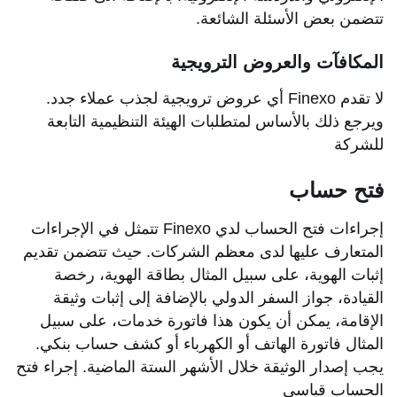
تتضمن بعض الأسئلة الشائعة.
المكافآت والعروض الترويجية
لا تقدم Finexo أي عروض ترويجية لجذب عملاء جدد.
ويرجع ذلك بالأساس لمتطلبات الهيئة التنظيمية التابعة
للشركة
فتح حساب
إجراءات فتح الحساب لدي Finexo تتمثل في الإجراءات
المتعارف عليها لدى معظم الشركات. حيث تتضمن تقديم
إثبات الهوية، على سبيل المثال بطاقة الهوية، رخصة
القيادة، جواز السفر الدولي بالإضافة إلى إثبات وثيقة
الإقامة، يمكن أن يكون هذا فاتورة خدمات، على سبيل
المثال فاتورة الهاتف أو الكهرباء أو كشف حساب بنكي.
يجب إصدار الوثيقة خلال الأشهر الستة الماضية. إجراء فتح
الحساب قياسي