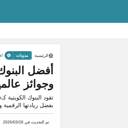
الرئيسية
مدونات
أفض
وجوائز عالمي
بفضل ريادتها الرقمية و
تم التحديث في
2026/03/26