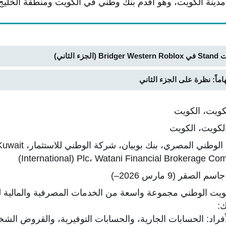
لثاني)
كويت، الكويت
البنك الوطني المصري،
(International) Plc، Watani Financial Brokerage Co
الصقر (9 مارس 2026–)
ويت الوطني مجموعة واسعة من الخدمات المصرفية والمالية ل
:
فراد: الحسابات الجارية، والحسابات التوفيرية، والقروض الش