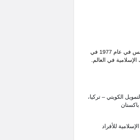
هو بنك إسلامي متكامل الخدمات من أفضل البنوك في الكويت، تأسس في عام 1977 في
الإسلامية في العالم.
مويل الكويتي – تركيا،
 باكستان
إسلامية للأفراد