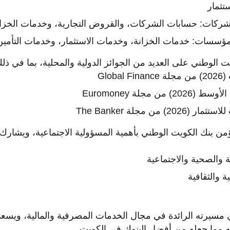
ستثمار
شركات: حسابات الشركات، والقروض التجارية، وخدمات الخزان
مؤسسات: خدمات الخزانة، وخدمات الاستثمار، وخدمات التأمين
الوطني على العديد من الجوائز الدولية والمحلية، بما في ذلك
Glo
 مجلة Euromoney
من مجلة The Banker
من بنك الكويت الوطني بأهمية المسؤولية الاجتماعية، ويشارك 
ة والصحية والاجتماعية
 والثقافية
مسيرته الرائدة في مجال الخدمات المصرفية والمالية، ويسعى 
ه مما جعله من أفضل البنوك في الكويت.