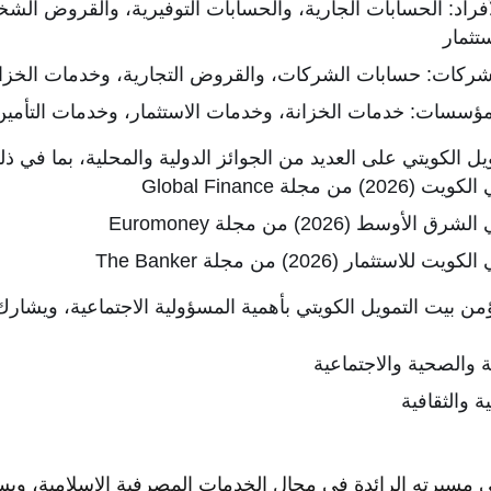
فراد: الحسابات الجارية، والحسابات التوفيرية، والقروض الش
ستثمار
شركات: حسابات الشركات، والقروض التجارية، وخدمات الخزان
مؤسسات: خدمات الخزانة، وخدمات الاستثمار، وخدمات التأمين
 الكويتي على العديد من الجوائز الدولية والمحلية، بما في ذل
لة Global Finance
 (2026) من مجلة Euromoney
مار (2026) من مجلة The Banker
من بيت التمويل الكويتي بأهمية المسؤولية الاجتماعية، ويشارك
ة والصحية والاجتماعية
 والثقافية
ي مسيرته الرائدة في مجال الخدمات المصرفية الإسلامية، ويسع