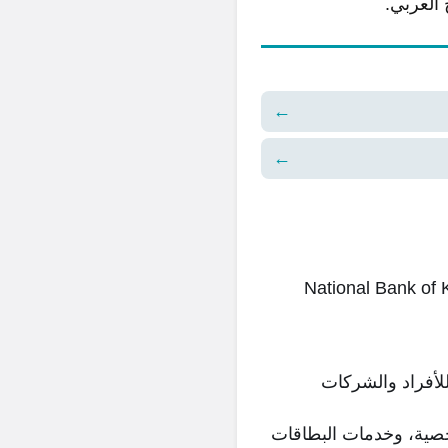
←
←
 بنك بوبيان، شركة الوطني للاستثمار، National Bank of Kuwait
لأفراد والشركات
خصية، وخدمات البطاقات