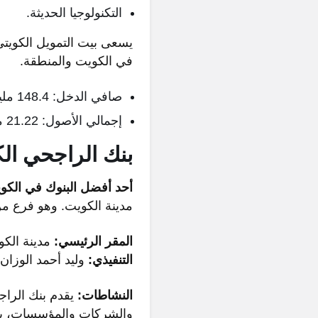
التكنولوجيا الحديثة.
يسعى بيت التمويل الكويتي
في الكويت والمنطقة.
صافي الدخل: 148.4 مليون دينار كويتي (2026)
إجمالي الأصول: 21.22 مليار دينار كويتي (3/2026)
بنك الراجحي ال
أحد أفضل البنوك في الكو
مدينة الكويت. وهو فرع من
المقر الرئيسي:
مدينة الك
التنفيذي:
وليد أحمد الوزان (2026–
النشاطات:
يقدم بنك الراج
والشركات والمؤسسات، بم