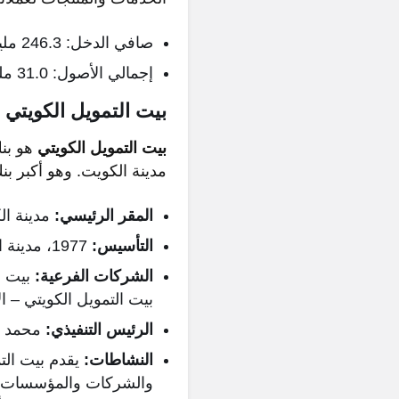
صافي الدخل: 246.3 مليون دينار كويتي (2026)
إجمالي الأصول: 31.0 مليار دينار كويتي (3/2026)
بيت التمويل الكويتي
بيت التمويل الكويتي
مدينة الكويت. وهو أكبر بن
المقر الرئيسي:
مدينة ال
التأسيس:
1977، مدينة الكويت، الكويت
الشركات الفرعية:
بيت ال
بيت التمويل الكويتي – ا
الرئيس التنفيذي:
محمد العي
النشاطات:
يقدم بيت الت
والشركات والمؤسسات، 