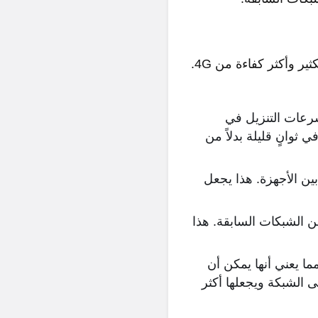
الجيل الخامس (5G) هو الجيل التالي من تكنولوجيا شبكات الهاتف المحمول، وهو أسرع بكثير وأكثر كفاءة من 4G.
ة، بينما تصل سرعات التنزيل في
 في ثوانٍ قليلة بدلاً من
ع بين الأجهزة. هذا يجعل
قت من الشبكات السابقة. هذا
، مما يعني أنها يمكن أن
 الشبكة ويجعلها أكثر