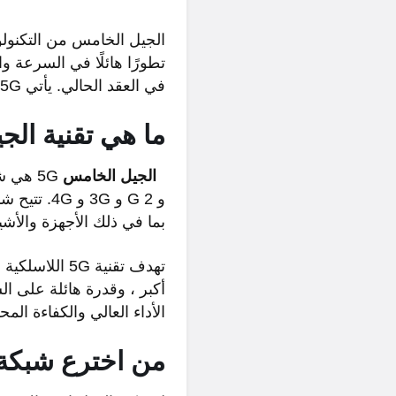
تطورًا هائلًا في السرعة و
في العقد الحالي. يأتي 5G ليحقق تحولًا جذريًا في تجربة الاتصال ويفتح أفقًا جديدًا لتطبيقات لم تكن ممكنة سابقًا.
ما هي تقنية
الج
الجيل الخامس
بما في ذلك الأجهزة والأشيا
أكبر ، وقدرة هائلة على ال
الأداء العالي والكفاءة ا
من اخترع شبكة