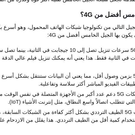
مس أفضل من 4G؟
يكون بها الجيل الخامس أفضل من 4G:
توفر شبكات 5G سرعات تنزيل تصل إلى 10 جيجابت في الثاني
 إلى 1 جيجابت في الثانية فقط. هذا يعني أنه يمكنك تنزيل فيلم عالي الدقة
تتميز شبكات 5G بزمن وصول أقل، مما يعني أن البيانات ستنتقل بشكل أسر
يقات الفيديو المباشر أكثر سلاسة وتفاعلية.
يمكن لشبكات 5G دعم عدد أكبر من الأجهزة المتصلة في نفس الو
تي تتطلب اتصالاً واسع النطاق، مثل إنترنت الأشياء (IoT).
تستخدم شبكات 5G الطيف الترددي بشكل أكثر كفاءة من الشبكات السابقة
دام كمية أقل من الطيف الترددي. هذا يقلل من الازدحام على