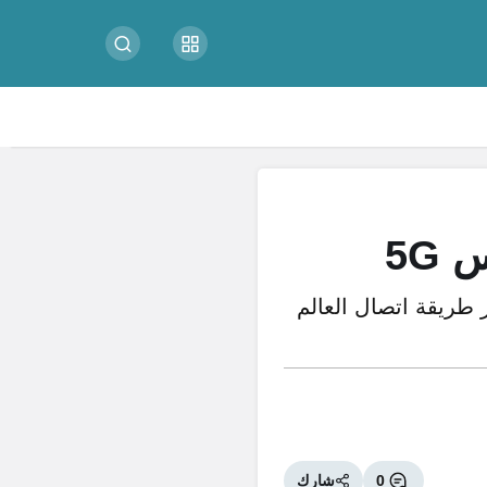
5G
5 ، ولماذا تعد 5G مهمة وكيف تغير طريقة اتصال العالم
0
شارك