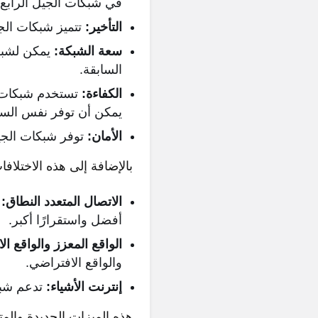
في شبكات الجيل الرابع إلى 1 جيجابت في الثا
التأخير:
تتميز شبكات الج
سعة الشبكة:
يمكن لشبك
السابقة.
الكفاءة:
تستخدم شبكات ا
يمكن أن توفر نفس السع
الأمان:
توفر شبكات الجيل
بالإضافة إلى هذه الاختلا
الاتصال المتعدد النطاق:
ي
أفضل واستقرارًا أكبر.
الواقع المعزز والواقع ال
والواقع الافتراضي.
إنترنت الأشياء:
تدعم شبكا
هذه الميزات الجديدة والم