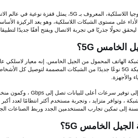
الجيل الخامس من التكنولوجيا اللاسلكية، المعروف بـ 5G، يمثل 
الأداء على مستوى الشبكات اللاسلكية، وهو يعد الركيزة الأساسية
يل الخامس
5G؟
و 2 G و 3G و 4G. تتيح شبكة 5G نوعًا جديدًا من الشبكات المصممة لتوصيل كل
ء والأجهزة.
تهدف تقنية 5G اللاسلكية إلى توفير سرعات
شبكة ، وتوافر متزايد ، وتجربة مستخدم أكثر انتظامًا لعدد أكب
لمحسنة إلى تمكين تجارب المستخدمين الجدد وربط الصناعات الجد
الجيل الخامس
5G؟