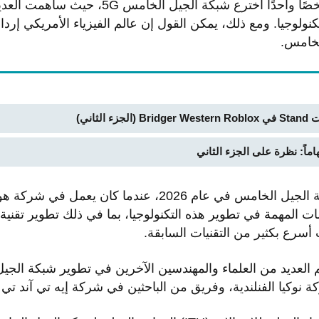
لا يمكن القول إن هناك شخصًا واحدًا اخترع شبكة ال
كنولوجيا. ومع ذلك، يمكن القول إن عالم الفيزياء الأمريكي إردا
لخامس.
لثاني)
بدأ أريكان العمل على تقنية الجيل الخامس في عام 2026، عندم
ت المهمة في تطوير هذه التكنولوجيا، بما في ذلك تطوير تقنية ا
سرع بكثير من التقنيات السابقة.
م العديد من العلماء والمهندسين الآخرين في تطوير شبكة الجي
نوكيا الفنلندية، وفريق من الباحثين في شركة إيه تي آند تي ا