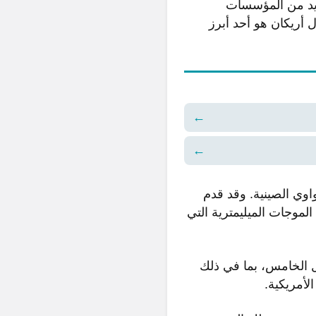
جيل الخامس 5G، حيث ساهمت العديد من المؤسسات
ل أريكان هو أحد أبرز
←
←
ا كان يعمل في شركة هواوي الصينية. وقد قدم
لموجات الميليمترية التي
ل الخامس، بما في ذلك
لأمريكية.