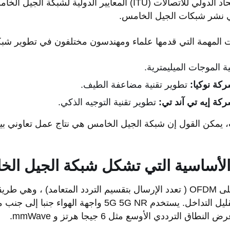
وفي عام 2026، أصدر الاتحاد الدولي للاتصالات (ITU) المعايير الدولي
في نشر شبكات الجيل الخامس.
 المهمة التي قدمها علماء ومهندسون مختلفون في تطوير شبك
ة الموجات الميليمترية.
كة نوكيا:
تطوير تقنية مضاعفة الطيف.
كة إيه تي آند تي:
تطوير تقنية التوجيه الذكي.
ت، يمكن القول إن شبكة الجيل الخامس هي نتاج عمل تعاوني ب
 الأساسية التي تشكل شبكة
الجيل ال
ج: يعتمد الجيل الخامس على OFDM ( تعدد الإرسال بتقسيم التردد المتعامد) 