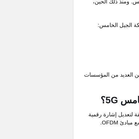
ة لشبكة الجيل الخامس. ومنذ ذلك الحين،
ة الجيل الخامس:
ين العديد من المؤسسات
خامس
5G؟
، وهي طريقة لتعديل إشارة رقمية
عبر عدة قنوات مختلفة لتقليل التداخل. يستخدم 5G 5G NR واجهة الهواء جنبا إلى جنب مع مبادئ OFDM.