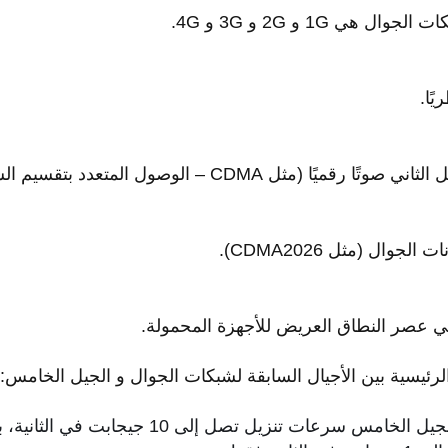
هي 1G و 2G و 3G و 4G.
ا (مثل CDMA – الوصول المتعدد بتقسيم الشفرة).
لرئيسية بين الأجيال السابقة لشبكات الجوال و الجيل الخامس:
توفر شبكات الجيل الخامس سرعات تنزيل تصل 