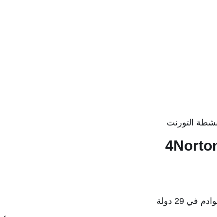
أنشطة التورنت
4Norto
في 29 دولة