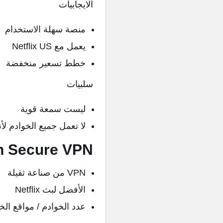
الايجابيات
منصة سهلة الاستخدام
يعمل مع Netflix US
خطط تسعير منخفضة
سلبيات
ليست سمعة قوية
لا تعمل جميع الخوادم ل
n Secure VPN
VPN من صناعة ثقيلة
الأفضل لبث Netflix
عدد الخوادم / مواقع الخوادم 