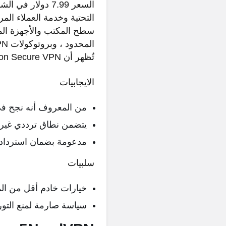
سطح المكتب والأجهزة المح
تُظهر أن Norton Secure VPN لديها أكثر من مجرد اسم معروف.
الايجابيات
من المعروف أنه نجح في إلغا
يتضمن نطاق ترددي غير
مدعومة بضمان استرداد الأموا
سلبيات
خيارات خادم أقل من ال
سياسة صارمة لمنع التو