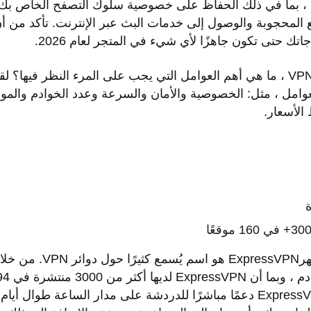
فة ، بما في ذلك الحفاظ على خصوصية سلوك التصفح الخاص بك 
ع المحجوبة والوصول إلى خدمات البث عبر الإنترنت. تأكد من 
جاتك حتى تكون جاهزًا لأي شيء في المتجر لعام 2026.
ولكن عند مقارنة خدمات VPN ، ما هي أهم العوامل التي يجب على المرء النظر فيه
ا لأهم العوامل ، مثل: الخصوصية والأمان والسرعة وعدد الخوادم والم
الأسعار.
السعر 6.67 دولار في الشهرN
للاختيار من بينها. تقدم ExpressVPN دعمًا مباشرًا للدردشة على مدار الساعة 