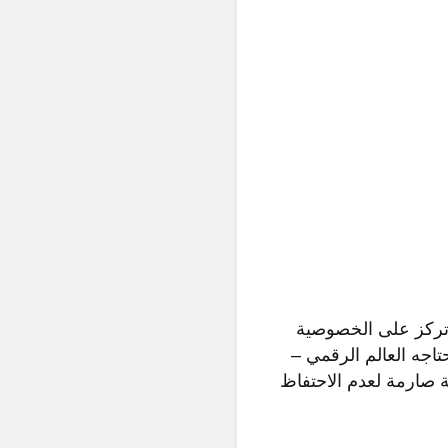
 وآمنة مملوكة لشركة تركز على الخصوصية
2 ، ولديها فهم شامل لما يحتاجه العالم الرقمي –
تبع سياسة صارمة لعدم الاحتفاظ