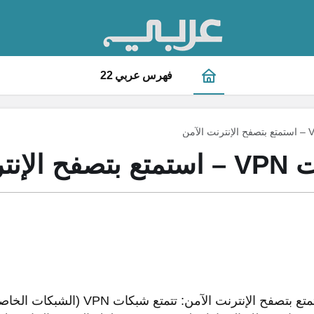
فهرس عربي 22
ت الآمن
أفضل خدمات VPN – استمتع بتصفح الإنترنت ا