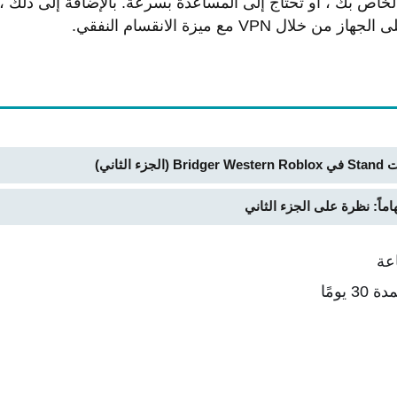
يرة عندما يتعطل VPN الخاص بك ، أو تحتاج إلى المساعدة بسرعة. بالإضافة إلى 
VPN مع ميزة الانقسام النفقي.
لثاني)
عة
يومًا