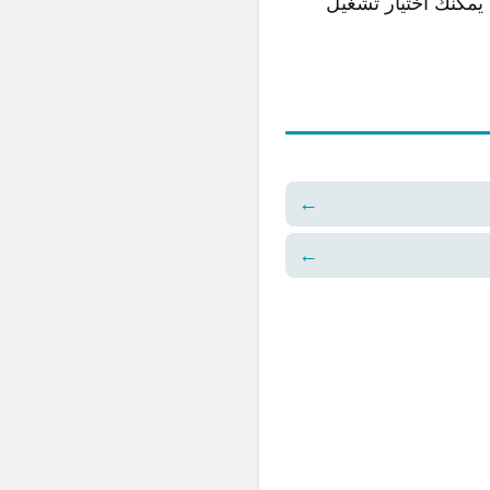
ذلك ، يمكنك اختيار تشغيل
←
←