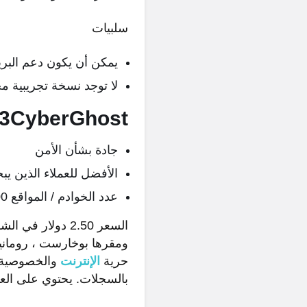
سلبيات
يمكن أن يكون دعم البري
لا توجد نسخة تجريبية مج
3CyberGhost
جادة بشأن الأمن
الأفضل للعملاء الذين يبحثون عن VPN 
عدد الخوادم / المواقع 6000+ في 90 دولة
حرية
الإنترنت
بالسجلات. يحتوي على العدي