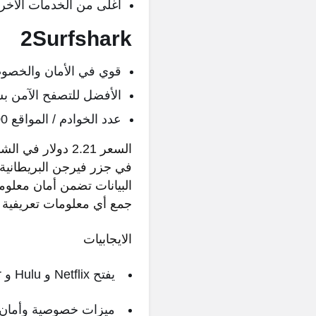
أغلى من الخدمات الأخر
2Surfshark
قوي في الأمان والخصو
الأفضل للتصفح الآمن ب
عدد الخوادم / المواقع 1700+ في 64 دولة
في جزر فيرجن البريطانية ، 
البيانات تضمن أمان معلوم
جمع أي معلومات تعريفية
الايجابيات
يفتح Netflix و Hulu و BBC iPlayer
ميزات خصوصية وأمان م