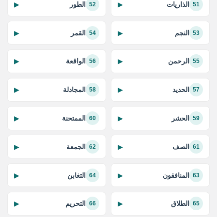
الذاريات
الطور
▶
▶
52
51
النجم
القمر
▶
▶
54
53
الرحمن
الواقعة
▶
▶
56
55
الحديد
المجادلة
▶
▶
58
57
الحشر
الممتحنة
▶
▶
60
59
الصف
الجمعة
▶
▶
62
61
المنافقون
التغابن
▶
▶
64
63
الطلاق
التحريم
▶
▶
66
65