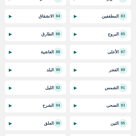
المطففين
الانشقاق
▶
▶
84
83
البروج
الطارق
▶
▶
86
85
الأعلى
الغاشية
▶
▶
88
87
الفجر
البلد
▶
▶
90
89
الشمس
الليل
▶
▶
92
91
الضحى
الشرح
▶
▶
94
93
التين
العلق
▶
▶
96
95