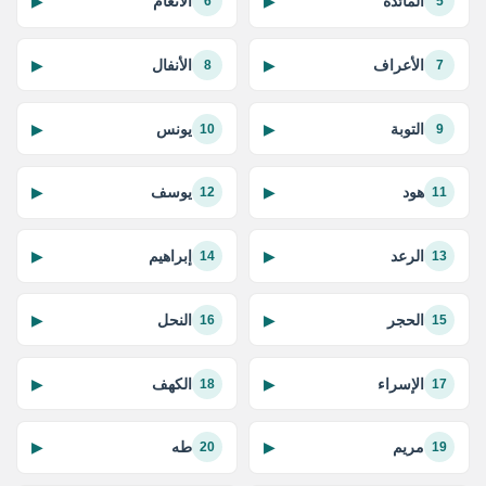
المائدة
الأنعام
▶
▶
6
5
الأعراف
الأنفال
▶
▶
8
7
التوبة
يونس
▶
▶
10
9
هود
يوسف
▶
▶
12
11
الرعد
إبراهيم
▶
▶
14
13
الحجر
النحل
▶
▶
16
15
الإسراء
الكهف
▶
▶
18
17
مريم
طه
▶
▶
20
19