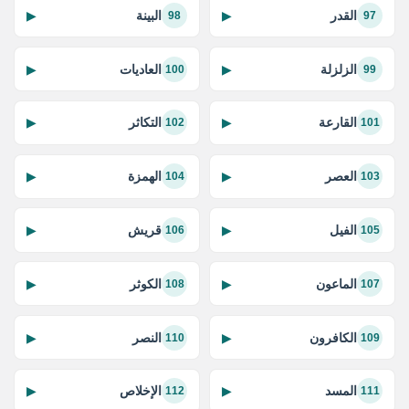
القدر
البينة
▶
▶
98
97
الزلزلة
العاديات
▶
▶
100
99
القارعة
التكاثر
▶
▶
102
101
العصر
الهمزة
▶
▶
104
103
الفيل
قريش
▶
▶
106
105
الماعون
الكوثر
▶
▶
108
107
الكافرون
النصر
▶
▶
110
109
المسد
الإخلاص
▶
▶
112
111