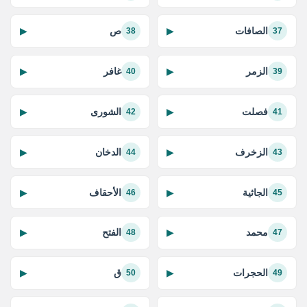
الصافات
ص
▶
▶
38
37
الزمر
غافر
▶
▶
40
39
فصلت
الشورى
▶
▶
42
41
الزخرف
الدخان
▶
▶
44
43
الجاثية
الأحقاف
▶
▶
46
45
محمد
الفتح
▶
▶
48
47
الحجرات
ق
▶
▶
50
49