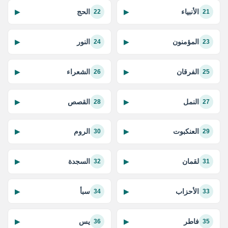
الأنبياء
الحج
▶
▶
22
21
المؤمنون
النور
▶
▶
24
23
الفرقان
الشعراء
▶
▶
26
25
النمل
القصص
▶
▶
28
27
العنكبوت
الروم
▶
▶
30
29
لقمان
السجدة
▶
▶
32
31
الأحزاب
سبأ
▶
▶
34
33
فاطر
يس
▶
▶
36
35