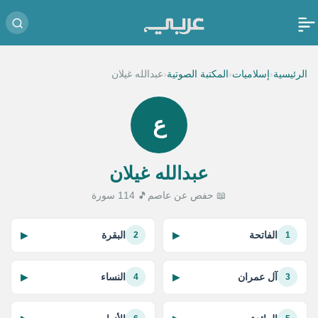
‹
‹
‹
الرئيسية
إسلاميات
المكتبة الصوتية
عبدالله غيلان
ع
عبدالله غيلان
📖 حفص عن عاصم
🎵 114 سورة
الفاتحة
البقرة
▶
▶
2
1
آل عمران
النساء
▶
▶
4
3