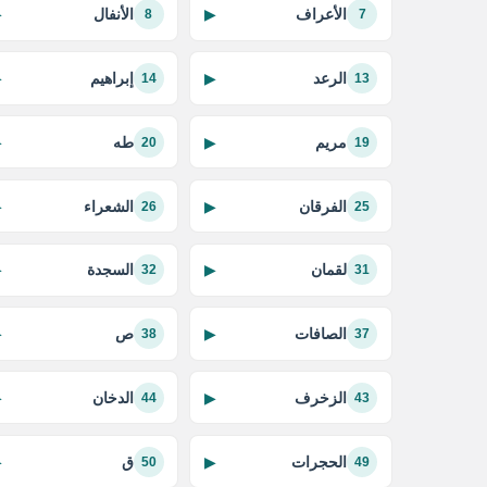
الأعراف
الأنفال
▶
▶
8
7
الرعد
إبراهيم
▶
▶
14
13
مريم
طه
▶
▶
20
19
الفرقان
الشعراء
▶
▶
26
25
لقمان
السجدة
▶
▶
32
31
الصافات
ص
▶
▶
38
37
الزخرف
الدخان
▶
▶
44
43
الحجرات
ق
▶
▶
50
49