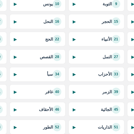
التوبة
يونس
▶
▶
1
10
9
الحجر
النحل
▶
▶
7
16
15
الأنبياء
الحج
▶
▶
3
22
21
النمل
القصص
▶
▶
9
28
27
الأحزاب
سبأ
▶
▶
5
34
33
الزمر
غافر
▶
▶
1
40
39
الجاثية
الأحقاف
▶
▶
7
46
45
الذاريات
الطور
▶
▶
3
52
51