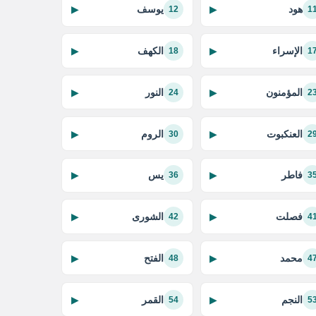
هود
يوسف
▶
▶
12
1
الإسراء
الكهف
▶
▶
18
1
المؤمنون
النور
▶
▶
24
2
العنكبوت
الروم
▶
▶
30
2
فاطر
يس
▶
▶
36
3
فصلت
الشورى
▶
▶
42
4
محمد
الفتح
▶
▶
48
4
النجم
القمر
▶
▶
54
5