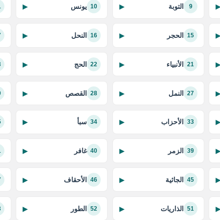
التوبة
يونس
▶
▶
1
10
9
الحجر
النحل
▶
▶
7
16
15
الأنبياء
الحج
▶
▶
3
22
21
النمل
القصص
▶
▶
9
28
27
الأحزاب
سبأ
▶
▶
5
34
33
الزمر
غافر
▶
▶
1
40
39
الجاثية
الأحقاف
▶
▶
7
46
45
الذاريات
الطور
▶
▶
3
52
51