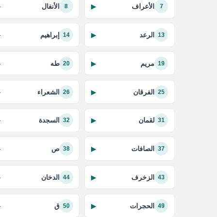
الأعراف
الأنفال
▶
▶
8
7
الرعد
إبراهيم
▶
▶
14
13
مريم
طه
▶
▶
20
19
الفرقان
الشعراء
▶
▶
26
25
لقمان
السجدة
▶
▶
32
31
الصافات
ص
▶
▶
38
37
الزخرف
الدخان
▶
▶
44
43
الحجرات
ق
▶
▶
50
49