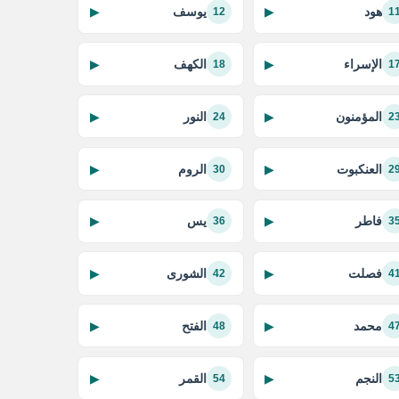
هود
يوسف
▶
▶
12
1
الإسراء
الكهف
▶
▶
18
1
المؤمنون
النور
▶
▶
24
2
العنكبوت
الروم
▶
▶
30
2
فاطر
يس
▶
▶
36
3
فصلت
الشورى
▶
▶
42
4
محمد
الفتح
▶
▶
48
4
النجم
القمر
▶
▶
54
5