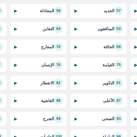
الحديد
المجادلة
▶
▶
9
58
57
المنافقون
التغابن
▶
▶
5
64
63
الحاقة
المعارج
▶
▶
1
70
69
القيامة
الإنسان
▶
▶
7
76
75
التكوير
الانفطار
▶
▶
3
82
81
الأعلى
الغاشية
▶
▶
9
88
87
الضحى
الشرح
▶
▶
5
94
93
الزلزلة
العاديات
▶
▶
1
100
99