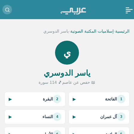
‹
‹
‹
الرئيسية
إسلاميات
المكتبة الصوتية
ياسر الدوسري
ي
ياسر الدوسري
📖 حفص عن عاصم
🎵 114 سورة
الفاتحة
البقرة
▶
▶
2
1
آل عمران
النساء
▶
▶
4
3