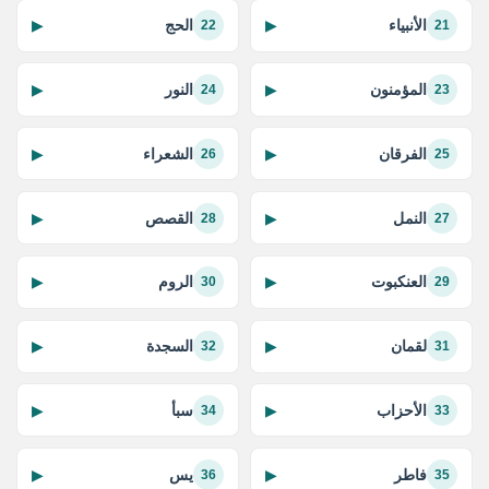
الأنبياء
الحج
▶
▶
22
21
المؤمنون
النور
▶
▶
24
23
الفرقان
الشعراء
▶
▶
26
25
النمل
القصص
▶
▶
28
27
العنكبوت
الروم
▶
▶
30
29
لقمان
السجدة
▶
▶
32
31
الأحزاب
سبأ
▶
▶
34
33
فاطر
يس
▶
▶
36
35