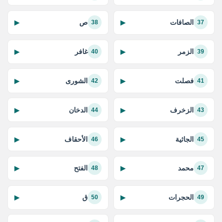
الصافات
ص
▶
▶
38
37
الزمر
غافر
▶
▶
40
39
فصلت
الشورى
▶
▶
42
41
الزخرف
الدخان
▶
▶
44
43
الجاثية
الأحقاف
▶
▶
46
45
محمد
الفتح
▶
▶
48
47
الحجرات
ق
▶
▶
50
49