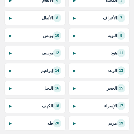
المائدة
الأنعام
▶
▶
6
5
الأعراف
الأنفال
▶
▶
8
7
التوبة
يونس
▶
▶
10
9
هود
يوسف
▶
▶
12
11
الرعد
إبراهيم
▶
▶
14
13
الحجر
النحل
▶
▶
16
15
الإسراء
الكهف
▶
▶
18
17
مريم
طه
▶
▶
20
19