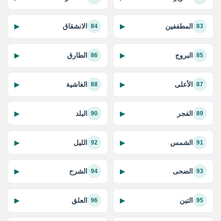
المطففين
الانشقاق
▶
▶
84
83
البروج
الطارق
▶
▶
86
85
الأعلى
الغاشية
▶
▶
88
87
الفجر
البلد
▶
▶
90
89
الشمس
الليل
▶
▶
92
91
الضحى
الشرح
▶
▶
94
93
التين
العلق
▶
▶
96
95