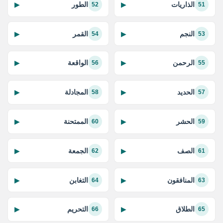
الذاريات
الطور
▶
▶
52
51
النجم
القمر
▶
▶
54
53
الرحمن
الواقعة
▶
▶
56
55
الحديد
المجادلة
▶
▶
58
57
الحشر
الممتحنة
▶
▶
60
59
الصف
الجمعة
▶
▶
62
61
المنافقون
التغابن
▶
▶
64
63
الطلاق
التحريم
▶
▶
66
65