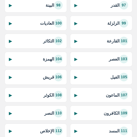
القدر
البينة
▶
▶
98
97
الزلزلة
العاديات
▶
▶
100
99
القارعة
التكاثر
▶
▶
102
101
العصر
الهمزة
▶
▶
104
103
الفيل
قريش
▶
▶
106
105
الماعون
الكوثر
▶
▶
108
107
الكافرون
النصر
▶
▶
110
109
المسد
الإخلاص
▶
▶
112
111