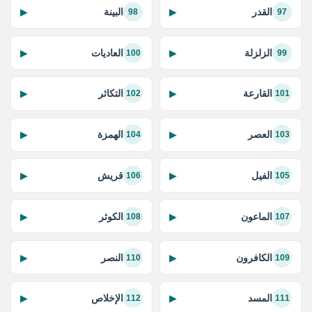
القدر
البينة
▶
▶
98
97
الزلزلة
العاديات
▶
▶
100
99
القارعة
التكاثر
▶
▶
102
101
العصر
الهمزة
▶
▶
104
103
الفيل
قريش
▶
▶
106
105
الماعون
الكوثر
▶
▶
108
107
الكافرون
النصر
▶
▶
110
109
المسد
الإخلاص
▶
▶
112
111