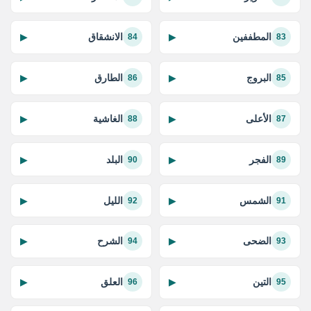
المطففين
الانشقاق
▶
▶
84
83
البروج
الطارق
▶
▶
86
85
الأعلى
الغاشية
▶
▶
88
87
الفجر
البلد
▶
▶
90
89
الشمس
الليل
▶
▶
92
91
الضحى
الشرح
▶
▶
94
93
التين
العلق
▶
▶
96
95