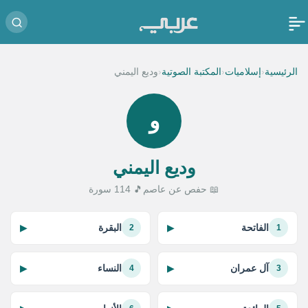
‹
‹
‹
الرئيسية
إسلاميات
المكتبة الصوتية
وديع اليمني
و
وديع اليمني
📖 حفص عن عاصم
🎵 114 سورة
الفاتحة
البقرة
▶
▶
2
1
آل عمران
النساء
▶
▶
4
3