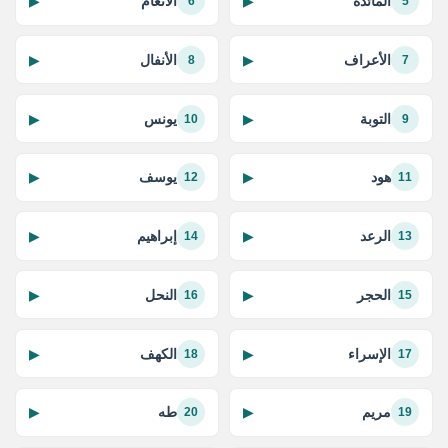
المائدة
الأنعام
▶
▶
6
5
الأعراف
الأنفال
▶
▶
8
7
التوبة
يونس
▶
▶
10
9
هود
يوسف
▶
▶
12
11
الرعد
إبراهيم
▶
▶
14
13
الحجر
النحل
▶
▶
16
15
الإسراء
الكهف
▶
▶
18
17
مريم
طه
▶
▶
20
19