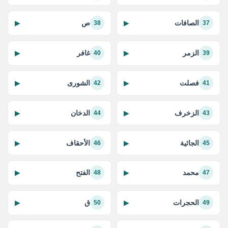
الصافات
ص
▶
▶
38
37
الزمر
غافر
▶
▶
40
39
فصلت
الشورى
▶
▶
42
41
الزخرف
الدخان
▶
▶
44
43
الجاثية
الأحقاف
▶
▶
46
45
محمد
الفتح
▶
▶
48
47
الحجرات
ق
▶
▶
50
49