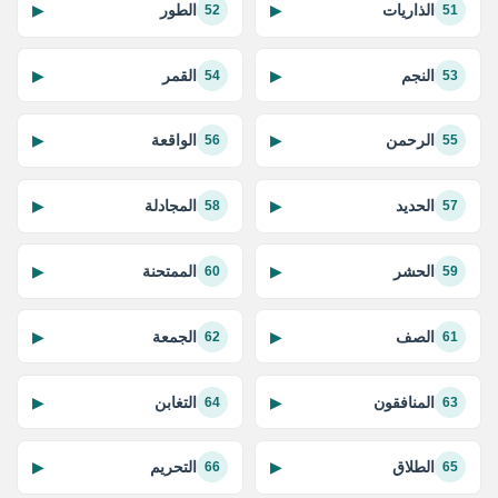
الذاريات
الطور
▶
▶
52
51
النجم
القمر
▶
▶
54
53
الرحمن
الواقعة
▶
▶
56
55
الحديد
المجادلة
▶
▶
58
57
الحشر
الممتحنة
▶
▶
60
59
الصف
الجمعة
▶
▶
62
61
المنافقون
التغابن
▶
▶
64
63
الطلاق
التحريم
▶
▶
66
65