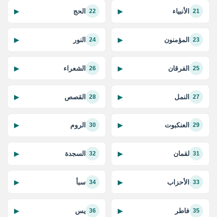
الأنبياء
الحج
▶
▶
22
21
المؤمنون
النور
▶
▶
24
23
الفرقان
الشعراء
▶
▶
26
25
النمل
القصص
▶
▶
28
27
العنكبوت
الروم
▶
▶
30
29
لقمان
السجدة
▶
▶
32
31
الأحزاب
سبأ
▶
▶
34
33
فاطر
يس
▶
▶
36
35