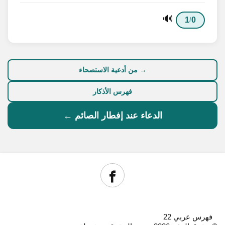
🔊
1
0
/
→ من أدعية الاستصحاء
فهرس الأذكار
الدعاء عند إفطار الصائم ←
فهرس عربي 22