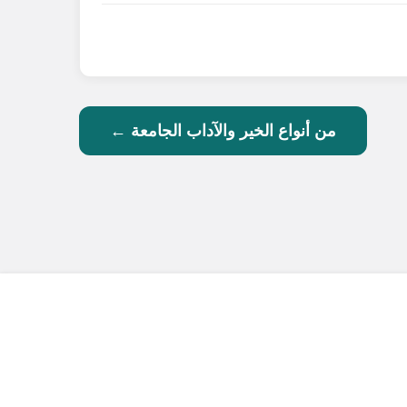
من أنواع الخير والآداب الجامعة ←