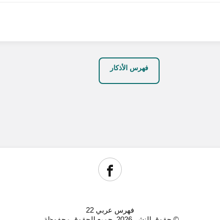
فهرس الأذكار
فهرس عربي 22
© حقوق النشر 2026, جميع الحقوق محفوظة.