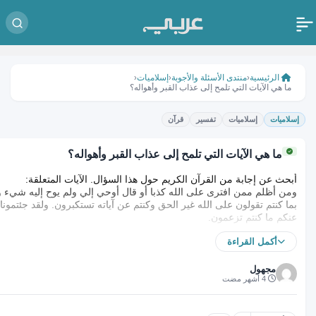
الرئيسية
منتدى الأسئلة والأجوبة
إسلاميات
‹
‹
‹
ما هي الآيات التي تلمح إلى عذاب القبر وأهواله؟
إسلاميات
إسلاميات
تفسير
قرآن
ما هي الآيات التي تلمح إلى عذاب القبر وأهواله؟
أبحث عن إجابة من القرآن الكريم حول هذا السؤال. الآيات المتعلقة:
ومن أظلم ممن افترى على الله كذبا أو قال أوحي إلي ولم يوح إليه شيء و
بما كنتم تقولون على الله غير الحق وكنتم عن آياته تستكبرون. ولقد جئتم
عنكم ما كنتم تزعمون.
أكمل القراءة
مجهول
4 أشهر مضت