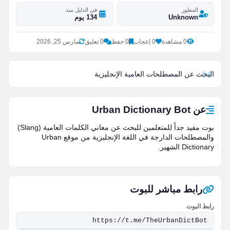
المطور
في الدليل منذ
Unknown
134 يوم
0 مشاهدة
0 إعجاب
0 حفظ
0 تعليق
مارس 25, 2026
البحث عن المصطلحات العامية الإنجليزية
عن Urban Dictionary Bot
بوت مفيد جداً للمتعلمين للبحث عن معاني الكلمات العامية (Slang)
والمصطلحات الدارجة في اللغة الإنجليزية من موقع Urban
Dictionary الشهير.
رابط مباشر للبوت
رابط البوت