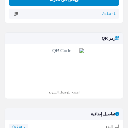
/start
رمز QR
امسح للوصول السريع
تفاصيل إضافية
أمر البدء
/start