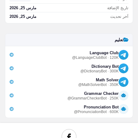
تاريخ الإضافة
مارس 25, 2026
آخر تحديث
مارس 25, 2026
تعليم
Language Club
@LanguageClubBot · 120K
Dictionary Bot
@DictionaryBot · 300K
Math Solver
@MathSolverBot · 350K
Grammar Checker
@GrammarCheckerBot · 250K
Pronunciation Bot
@PronunciationBot · 600K