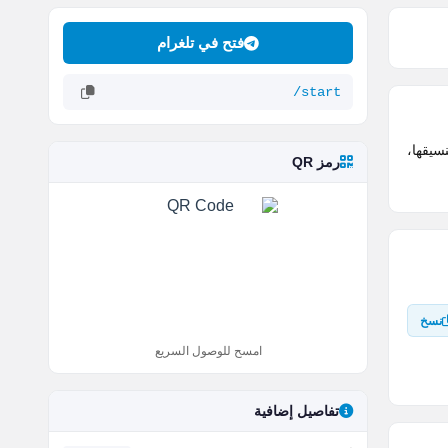
فتح في تلغرام
/start
 تنسيقها،
رمز QR
نسخ
امسح للوصول السريع
تفاصيل إضافية