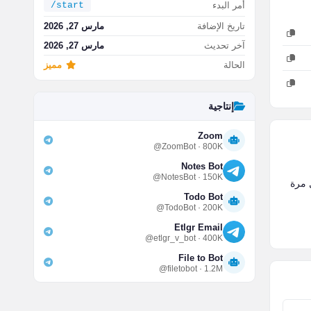
أمر البدء
/start
تاريخ الإضافة
مارس 27, 2026
آخر تحديث
مارس 27, 2026
الحالة
مميز
إنتاجية
Zoom
@ZoomBot · 800K
Notes Bot
@NotesBot · 150K
Todo Bot
@TodoBot · 200K
Etlgr Email
@etlgr_v_bot · 400K
File to Bot
@filetobot · 1.2M