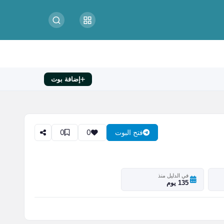
إضافة بوت
0
0
فتح البوت
في الدليل منذ
135 يوم