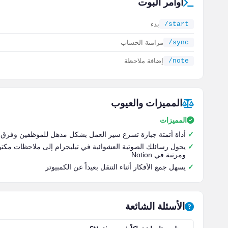
أوامر البوت
/start
بدء
/sync
مزامنة الحساب
/note
إضافة ملاحظة
المميزات والعيوب
المميزات
أداة أتمتة جبارة تسرع سير العمل بشكل مذهل للموظفين وفرق 
يحول رسائلك الصوتية العشوائية في تيليجرام إلى ملاحظات مكتو
ومرتبة في Notion
يسهل جمع الأفكار أثناء التنقل بعيداً عن الكمبيوتر
الأسئلة الشائعة