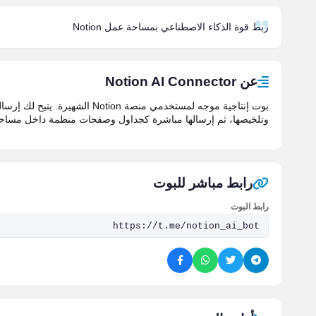
ربط قوة الذكاء الاصطناعي بمساحة عمل Notion
عن Notion AI Connector
بوت إنتاجية موجه لمستخدمي منصة 
وتلخيصها، ثم إرسالها مباشرة كجداول وصفحات منظمة داخل مساحة ال
رابط مباشر للبوت
رابط البوت