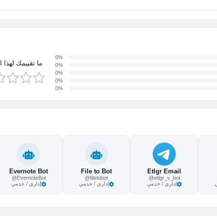
0%
ما تقييمك لهذا ا
0%
0%
0%
0%
Evernote Bot
File to Bot
Etlgr Email
@EvernoteBot
@filetobot
@etlgr_v_bot
إداري / خدمي
إداري / خدمي
إداري / خدمي