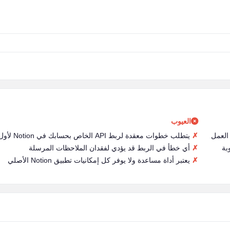
العيوب
العمل
يتطلب خطوات معقدة لربط API الخاص بحسابك في Notion لأول مرة
بة
أي خطأ في الربط قد يؤدي لفقدان الملاحظات المرسلة
يعتبر أداة مساعدة ولا يوفر كل إمكانيات تطبيق Notion الأصلي