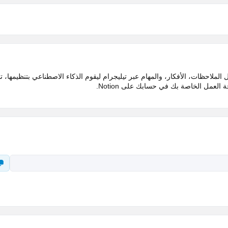
Notion الشهيرة. يتيح لك إرسال الملاحظات، الأفكار، والمهام عبر تيليجرام ليقوم الذكاء الاصطناعي بتنظيمها،
عمل الخاصة بك في حسابك على Notion.