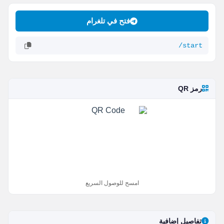
فتح في تلغرام
/start
رمز QR
امسح للوصول السريع
تفاصيل إضافية