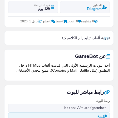
المطور
في الدليل منذ
Telegram
129 يوم
0 مشاهدة
0 إعجاب
0 حفظ
0 تعليق
أبريل 1, 2026
تجربة ألعاب تيليجرام الكلاسيكية
عن GameBot
أحد البوتات الرسمية الأولى التي قدمت ألعاب HTML5 داخل
التطبيق (مثل Math Battle و Corsairs). ممتع لتحدي الأصدقاء.
رابط مباشر للبوت
رابط البوت
نسخ