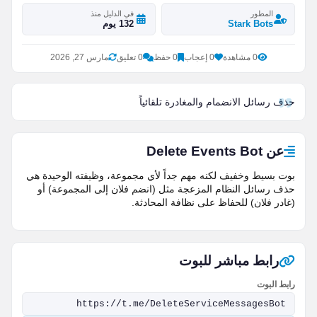
المطور
في الدليل منذ
Stark Bots
132 يوم
0 مشاهدة
0 إعجاب
0 حفظ
0 تعليق
مارس 27, 2026
حذف رسائل الانضمام والمغادرة تلقائياً
عن Delete Events Bot
بوت بسيط وخفيف لكنه مهم جداً لأي مجموعة، وظيفته الوحيدة هي
حذف رسائل النظام المزعجة مثل (انضم فلان إلى المجموعة) أو
(غادر فلان) للحفاظ على نظافة المحادثة.
رابط مباشر للبوت
رابط البوت