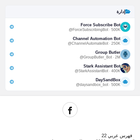
إدارة
Force Subscribe Bot
@ForceSubscribingBot · 500K
Channel Automation Bot
@ChannelAutomateBot · 250K
Group Butler
@GroupButler_Bot · 2M
Stark Assistant Bot
@StarkAssistantBot · 400K
DaySandBox
@daysandbox_bot · 500K
فهرس عربي 22