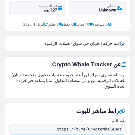
المطور
في الدليل منذ
Unknown
127 يوم
0 مشاهدة
0 إعجاب
0 حفظ
0 تعليق
أبريل 1, 2026
مراقبة حركة الحيتان في سوق العملات الرقمية
عن Crypto Whale Tracker
بوت استثماري ينبهك فوراً عند حدوث عمليات تحويل ضخمة (حيتان)
للعملات الرقمية من وإلى منصات التداول، مما يساعد في قراءة
اتجاه السوق.
رابط مباشر للبوت
رابط البوت