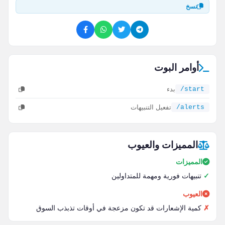
نسخ
أوامر البوت
/start
بدء
/alerts
تفعيل التنبيهات
المميزات والعيوب
المميزات
تنبيهات فورية ومهمة للمتداولين
العيوب
كمية الإشعارات قد تكون مزعجة في أوقات تذبذب السوق