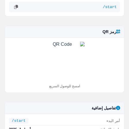
/start
رمز QR
امسح للوصول السريع
تفاصيل إضافية
أمر البدء
/start