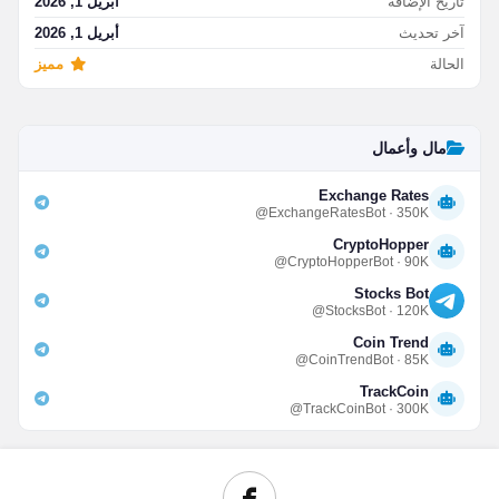
تاريخ الإضافة
أبريل 1, 2026
آخر تحديث
أبريل 1, 2026
الحالة
مميز
مال وأعمال
Exchange Rates
@ExchangeRatesBot · 350K
CryptoHopper
@CryptoHopperBot · 90K
Stocks Bot
@StocksBot · 120K
Coin Trend
@CoinTrendBot · 85K
TrackCoin
@TrackCoinBot · 300K