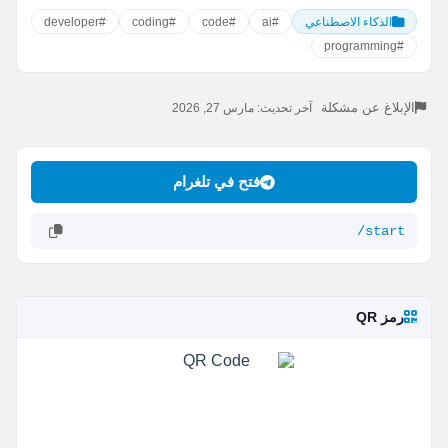
#developer
#coding
#code
#ai
الذكاء الاصطناعي
#programming
الإبلاغ عن مشكلة
|
آخر تحديث: مارس 27, 2026
فتح في تلغرام
/start
رمز QR