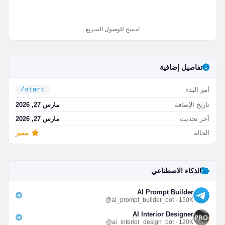
امسح للوصول السريع
تفاصيل إضافية
أمر البدء
/start
تاريخ الإضافة
مارس 27, 2026
آخر تحديث
مارس 27, 2026
الحالة
مميز
الذكاء الاصطناعي
AI Prompt Builder
@ai_prompt_builder_bot · 150K
AI Interior Designer
@ai_interior_design_bot · 120K