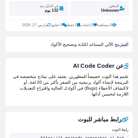
المطور
في الدليل منذ
Unknown
132 يوم
0 مشاهدة
0 إعجاب
0 حفظ
0 تعليق
مارس 27, 2026
المبرمج الآلي المساعد لكتابة وتصحيح الأكواد
عن AI Code Coder
صُمم هذا البوت خصيصاً للمطورين. يعتمد على نماذج متخصصة في
البرمجة لإنشاء أكواد برمجية من الصفر بأكثر من 20 لغة، أو
لاكتشاف الأخطاء (Bugs) في أكوادك الحالية واقتراح التعديلات
اللازمة لتحسين أدائها.
رابط مباشر للبوت
رابط البوت