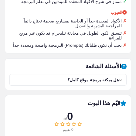
ممتاز في شرح الأكواد المعقدة للمبتدئين في تعلم البرمجة
العيوب
الأكواد المعقدة جداً أو الخاصة بمشاريع ضخمة تحتاج دائماً
للمراجعة البشرية والتعديل
تنسيق الكود الطويل في محادثة تيليجرام قد يكون غير مريح
للقراءة
يجب أن تكون طلباتك (Prompts) البرمجية واضحة ومحددة جداً
الأسئلة الشائعة
هل يمكنه برمجة موقع كامل؟
قيّم هذا البوت
0
/5
0
تقييم