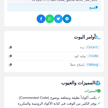
نسخ
أوامر البوت
/start
بدء
/code
توليد كود
/debug
إصلاح خطأ
المميزات والعيوب
المميزات
يكتب أكواداً نظيفة ومعلقة بوضوح (Commented Code)
يوفر الكثير من الوقت في كتابة الأكواد الروتينية والمكررة