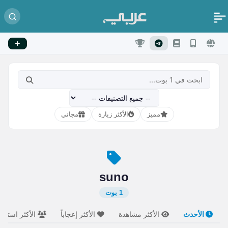
مميز
الأكثر زيارة
مجاني
suno
1 بوت
الأحدث
الأكثر مشاهدة
الأكثر إعجاباً
الأكثر استخدام