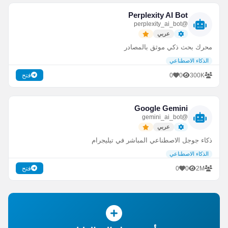
Perplexity AI Bot
@perplexity_ai_bot
عربي
محرك بحث ذكي موثق بالمصادر
الذكاء الاصطناعي
0
0
300K
فتح
Google Gemini
@gemini_ai_bot
عربي
ذكاء جوجل الاصطناعي المباشر في تيليجرام
الذكاء الاصطناعي
0
0
2M
فتح