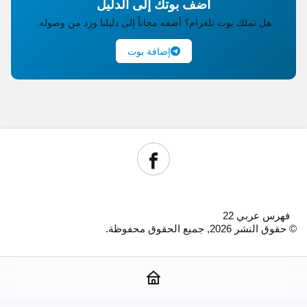
أضف بوتك إلى الدليل
هل تملك بوت تلغرام؟ أضفه مجاناً إلى دليلنا وزِد من وصوله.
إضافة بوت
فهرس عربي 22
© حقوق النشر 2026, جميع الحقوق محفوظة.