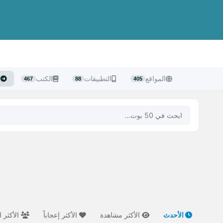
المواقع
التطبيقات
الكتب
ا
467
88
405
الأحدث
الأكثر مشاهدة
الأكثر إعجاباً
الأكثر ا