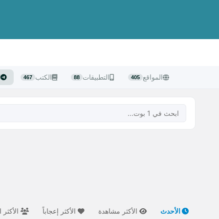
المواقع
التطبيقات
الكتب
ا
467
88
405
الأحدث
الأكثر مشاهدة
الأكثر إعجاباً
الأكثر ا