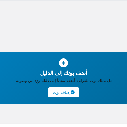
أضف بوتك إلى الدليل
هل تملك بوت تلغرام؟ أضفه مجاناً إلى دليلنا وزِد من وصوله.
إضافة بوت