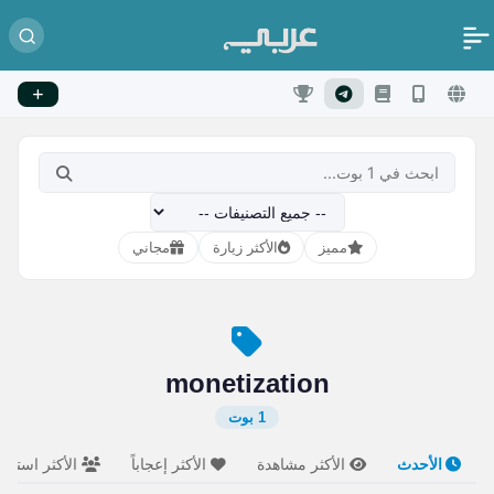
مميز
الأكثر زيارة
مجاني
monetization
1 بوت
الأحدث
الأكثر مشاهدة
الأكثر إعجاباً
الأكثر استخدام