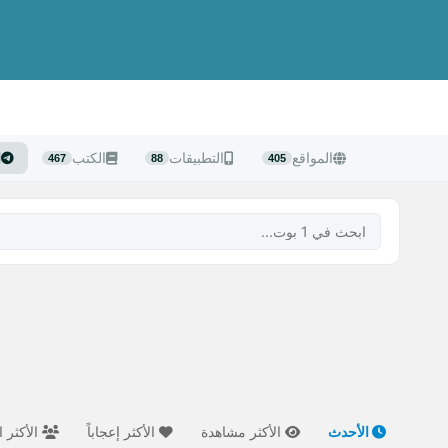
المواقع
التطبيقات
الكتب
ا
467
88
405
الأحدث
الأكثر مشاهدة
الأكثر إعجاباً
الأكثر ا