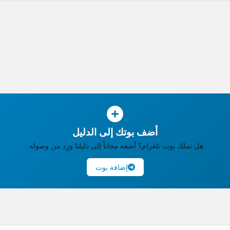
أضف بوتك إلى الدليل
هل تملك بوت تلغرام؟ أضفه مجاناً إلى دليلنا وزِد من وصوله.
إضافة بوت