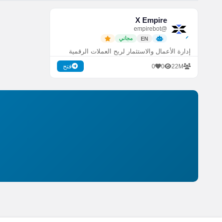
X Empire
@empirebot
مجاني
EN
إدارة الأعمال والاستثمار لربح العملات الرقمية
0
0
22M
فتح