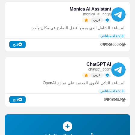
Monica AI Assistant
@monica_ai_bot
عربي
المساعد الشامل الذي يجمع أفضل النماذج في مكان واحد
الذكاء الاصطناعي
0
0
600K
فتح
ChatGPT AI
@chatgpt_bot
عربي
المساعد الذكي الأقوى المعتمد على نماذج OpenAI
الذكاء الاصطناعي
0
0
5M
فتح