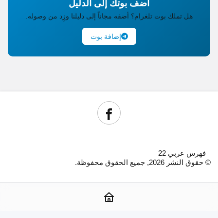
أضف بوتك إلى الدليل
هل تملك بوت تلغرام؟ أضفه مجاناً إلى دليلنا وزِد من وصوله.
إضافة بوت
فهرس عربي 22
© حقوق النشر 2026, جميع الحقوق محفوظة.