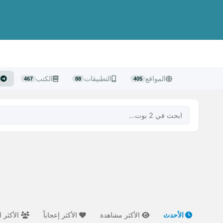
المواقع
التطبيقات
الكتب
ا
467
88
405
الأحدث
الأكثر مشاهدة
الأكثر إعجاباً
الأكثر ا