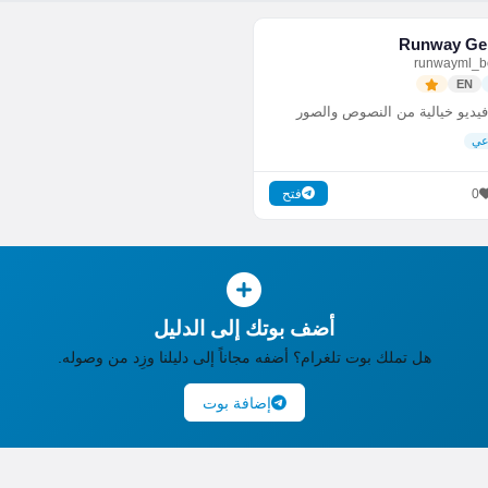
Runway Ge
EN
فيديو خيالية من النصوص والصور
اعي
0
فتح
أضف بوتك إلى الدليل
هل تملك بوت تلغرام؟ أضفه مجاناً إلى دليلنا وزِد من وصوله.
إضافة بوت