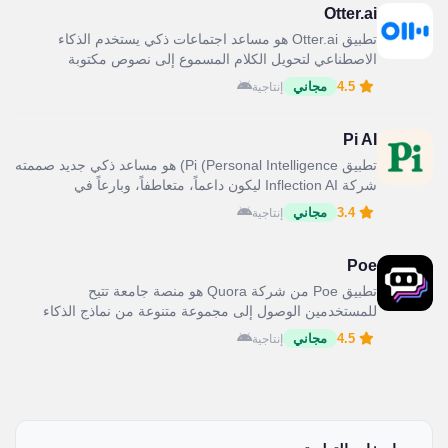
Otter.ai
تطبيق Otter.ai هو مساعد اجتماعات ذكي يستخدم الذكاء
الاصطناعي لتحويل الكلام المسموع إلى نصوص مكتوبة
(Transcribing) في الوقت...
4.5
مجاني
إنتاجية
Pi AI
تطبيق Pi (Personal Intelligence) هو مساعد ذكي جديد صممته
شركة Inflection AI ليكون داعماً، متعاطفاً، وبارعاً في
المحادثات...
3.4
مجاني
إنتاجية
Poe
تطبيق Poe من شركة Quora هو منصة جامعة تتيح
للمستخدمين الوصول إلى مجموعة متنوعة من نماذج الذكاء
الاصطناعي...
4.5
مجاني
إنتاجية