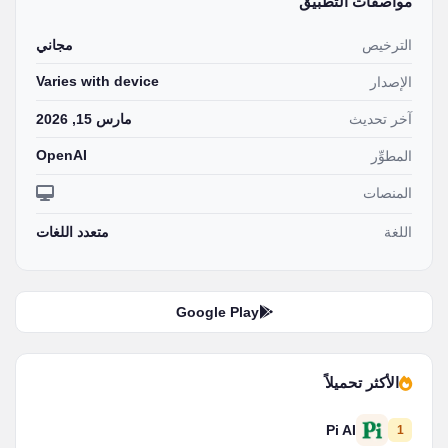
مواصفات التطبيق
الترخيص
مجاني
Varies with device
الإصدار
آخر تحديث
مارس 15, 2026
OpenAI
المطوِّر
المنصات
اللغة
متعدد اللغات
Google Play
الأكثر تحميلاً
Pi AI
1