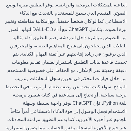
إبداعية للمشكلات البرمجية والرياضية. يوفر التطبيق ميزة الوضع
الصوتي المتقدم الذي يسمح للمستخدم بالتحدث مع الذكاء
الاصطناعي كما لو كان شخصاً حقيقياً، مع إمكانية مقاطعته وتغيير
نبرة الصوت. يتكامل ChatGPT مع أداة DALL-E 3 لتوليد الصور
من النصوص مباشرة داخل الدردشة. يعتبر التطبيق أداة مثالية
للطلاب الذين يحتاجون إلى شرح للمفاهيم الصعبة، وللمحترفين
الذين يرغبون في زيادة إنتاجيتهم عبر أتمتة المهام الكتابية. يتم
تحديث قاعدة بيانات التطبيق باستمرار لضمان تقديم معلومات
دقيقة وحديثة قدر الإمكان، مع الحفاظ على خصوصية المستخدم
من خلال خيارات التحكم في تخزين سجل المحادثات وتدريب
النماذج. سواء كنت تبحث عن وصفة طعام، أو ترغب في التخطيط
لرحلة سياحية، أو تحتاج إلى مساعدة في كتابة شيفرة برمجية
بلغة Python، فإن ChatGPT يوفر واجهة بسيطة وسهلة
الاستخدام تجعل الوصول إلى قوة الذكاء الاصطناعي أمراً متاحاً
للجميع عبر أجهزة الأندرويد. كما يدعم التطبيق مزامنة المحادثات
عبر جميع الأجهزة المسجلة بنفس الحساب، مما يضمن استمرارية