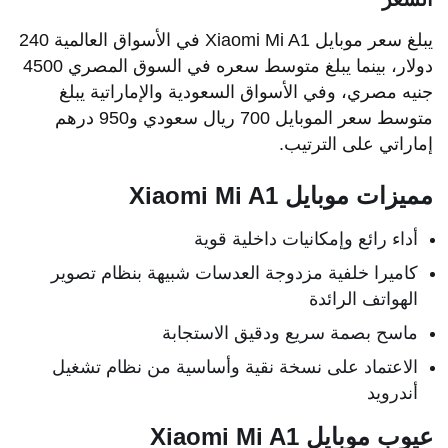
يبلغ سعر موبايل Xiaomi Mi A1 في الأسواق العالمية 240
دولار، بينما يبلغ متوسط سعره في السوق المصري 4500
جنيه مصري، وفي الأسواق السعودية والإماراتية يبلغ
متوسط سعر الموبايل 700 ريال سعودي و950 درهم
إماراتي على الترتيب.
مميزات موبايل Xiaomi Mi A1
أداء رائع وإمكانيات داخلية قوية
كاميرا خلفية مزدوجة العدسات شبيهة بنظام تصوير
الهواتف الرائدة
ماسح بصمة سريع ودقيق الاستجابة
الاعتماد على نسخة نقية وأساسية من نظام تشغيل
أندرويد
عيوب موبايل Xiaomi Mi A1