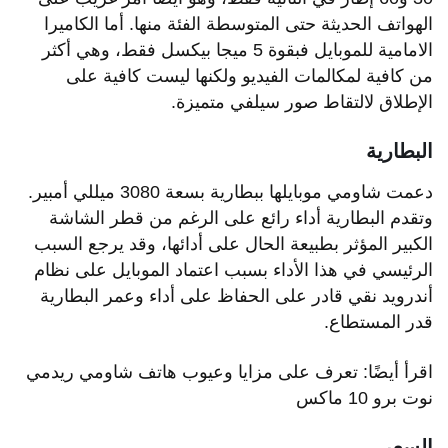
الهواتف الحديثة حتى المتوسطة الفئة منها. أما الكاميرا
الامامية للموبايل فبقوة 5 ميجا بيكسل فقط، وهي أكثر
من كافية لمكالمات الفيديو ولكنها ليست كافية على
الإطلاق لالتقاط صور سيلفي متميزة.
البطارية
دعمت شاومي موبايلها ببطارية بسعة 3080 ميللي أمبير.
وتقدم البطارية أداء رائع على الرغم من قطر الشاشة
الكبير المؤثر بطبيعة الحال على أدائها، وقد يرجع السبب
الرئيسي في هذا الأداء بسبب اعتماد الموبايل على نظام
أندرويد نقي قادر على الحفاظ على أداء وعمر البطارية
قدر المستطاع.
اقرأ أيضًا: تعرف على مزايا وعيوب هاتف شاومي ريدمي
نوت برو 10 ماكس
السعر