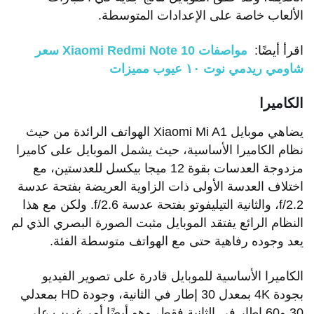
الألعاب خاصة على الإعدادات المتوسطة.
اقرأ أيضًا:
مواصفات Xiaomi Redmi Note 10 سعر
شاومي ريدمي نوت ١٠ عيوب مميزات
الكاميرا
يضاهي موبايل Xiaomi Mi A1 الهواتف الرائدة من حيث
نظام الكاميرا الأساسية، حيث يشمل الموبايل على كاميرا
مزدوجة العدسات بقوة 12 ميجا بيكسل للعدستين، مع
اختلاف العدسة الأولى ذات الزاوية العريضة بفتحة عدسة
f/2.2، والثانية التيليفوتو بفتحة عدسة f/2.6. ولكن مع هذا
النظام الرائع يفتقد الموبايل مثبت الصورة البصري الذي لم
يعد وجوده رفاهية حتى مع الهواتف متوسطة الفئة.
الكاميرا الأساسية للموبايل قادرة على تصوير الفيديو
بجودة 4K بمعدل 30 إطار في الثانية، وجودة HD بمعدلي
30 و60 إطار في الثانية فقط، وهو أيضًا أمر غريب على