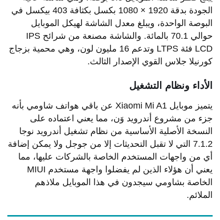
الجودة بدقة 1920 × 1080 بكسل بكثافة 403 بيكسل في
البوصة الواحدة، ويبلغ معدل الشاشة لهيكل الموبايل
حوالي 70.1 بالمائة. والشاشة مصنعة من شرائح IPS
LCD فئة LTPS وتدعم 16 مليون لون، وهي محمية بزجاج
كورنيلا جلاس القوي الإصدار الثالث.
الأداء ونظام التشغيل
يتميز موبايل Xiaomi Mi A1 عن باقي هواتف شاومي بأنه
جزء من مشروع أندرويد وَن، مما يعني اعتماده على
النسخة الأصلية الأساسية من نظام تشغيل أندرويد نوجا
7.1.2 التي لا تقبل التحديثات إلا من جوجل ولا يمكن إضافة
أي من واجهات المستخدم الخاصة بالشركات عليها، مما
يعني أن هؤلاء الذين لم يفضلوا واجهة مستخدم MIUI
الخاصة بشاومي سيجدون في هذا الموبايل ملاذهم
الملائم.