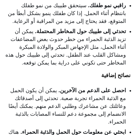
راقبي نمو طفلك.
سيتحقق طبيبك من نمو طفلك
بانتظام أثناء الحمل. إذا كان طفلك ينمو بشكل أبطأ من
المتوقع، فقد يحتاج إلى مزيد من المراقبة أو الرعاية.
تحدثي إلى طبيبك حول المخاطر المحتملة.
يمكن أن
تزيد الذئبة الحمراء من خطر حدوث بعض المضاعفات
أثناء الحمل، مثل الإجهاض المبكر والولادة المبكرة
ومشاكل القلب عند الطفل. تحدثي إلى طبيبك حول هذه
المخاطر حتى تكوني على دراية بما يمكن توقعه.
نصائح إضافية
احصل على الدعم من الآخرين.
يمكن أن يكون الحمل
مع الذئبة الحمراء تجربة صعبة. تحدثي إلى أصدقائك
وعائلتك عن مشاعرك وطلبي الدعم منهم. يمكنك أيضًا
الانضمام إلى مجموعة دعم للنساء المصابات بالذئبة
الحمراء.
ابحثي عن معلومات حول الحمل والذئبة الحمراء.
هناك