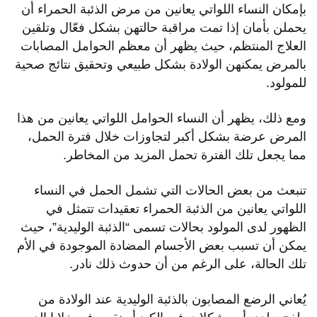
بإمكان النساء اللواتي يعانين من مرض الذئبة الحمراء أن
يحملن بأمان إذا تمت مراقبة حالتهن بشكل فعّال وتلقين
العلاج المنتظم، حيث يظهر أن معظم الحوامل المصابات
بالمرض يمكنهن الولادة بشكل طبيعي وتحقيق نتائج صحية
للمولود.
ومع ذلك، يظهر أن النساء الحوامل اللواتي يعانين من هذا
المرض عرضة بشكل أكبر لتجاوزات خلال فترة الحمل،
مما يجعل تلك الفترة تحمل المزيد من المخاطر.
تنبعث من بعض الحالات التي تشمل الحمل في النساء
اللواتي يعانين من الذئبة الحمراء تعقيدات تتمثل في
الظهور لدى المولود بحالات تسمى “الذئبة الوليدية”، حيث
يمكن أن تسبب بعض الأجسام المضادة الموجودة في الأم
تلك الحالة، على الرغم من أن حدوث ذلك نادر.
يُعاني الرضع المصابون بالذئبة الوليدية عند الولادة من