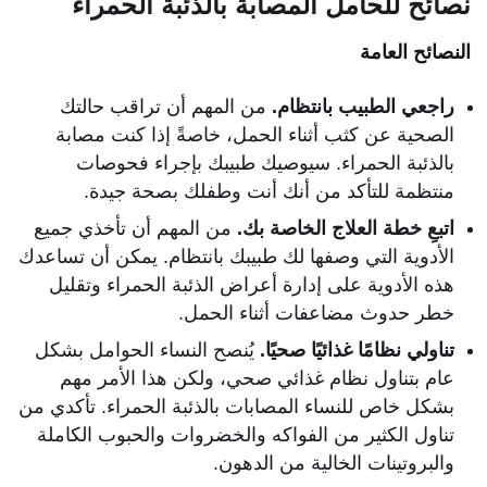
نصائح للحامل المصابة بالذئبة الحمراء
النصائح العامة
راجعي الطبيب بانتظام.
من المهم أن تراقب حالتك
الصحية عن كثب أثناء الحمل، خاصةً إذا كنت مصابة
بالذئبة الحمراء. سيوصيك طبيبك بإجراء فحوصات
منتظمة للتأكد من أنك أنت وطفلك بصحة جيدة.
اتبعِ خطة العلاج الخاصة بك.
من المهم أن تأخذي جميع
الأدوية التي وصفها لك طبيبك بانتظام. يمكن أن تساعدك
هذه الأدوية على إدارة أعراض الذئبة الحمراء وتقليل
خطر حدوث مضاعفات أثناء الحمل.
تناولي نظامًا غذائيًا صحيًا.
يُنصح النساء الحوامل بشكل
عام بتناول نظام غذائي صحي، ولكن هذا الأمر مهم
بشكل خاص للنساء المصابات بالذئبة الحمراء. تأكدي من
تناول الكثير من الفواكه والخضروات والحبوب الكاملة
والبروتينات الخالية من الدهون.