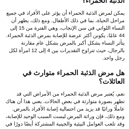
الذئبة الحمراء؟
يمكن لمرض الذئبة الحمراء أن يؤثر على الأفراد في جميع
مراحل الحياة، بما في ذلك الأطفال. ومع ذلك، يظهر أن
النساء اللواتي في سن الإنجاب، وهي الفترة من 15 إلى
44 عامًا، يكونن أكثر عرضة للإصابة بمرض الذئبة الحمراء.
يتأثر النساء بشكل أكبر بالمرض بشكل عام مقارنة
بالرجال، حيث تتراوح التقديرات بين 4 إلى 12 امرأة لكل
رجل واحد.
هل مرض الذئبة الحمراء متوارث في
العائلات؟
نعم، يُعتبر مرض الذئبة الحمراء من الأمراض التي قد
تظهر بصورة متوارثة في بعض الحالات. يعني هذا أن هناك
عاملًا وراثيًا قد يزيد من احتمالية إصابة الأفراد بالمرض.
ومع ذلك، فإن وراثة المرض ليست السبب الوحيد للإصابة،
وقد تلعب العوامل البيئية والجينية المشتركة أيضًا دورًا في