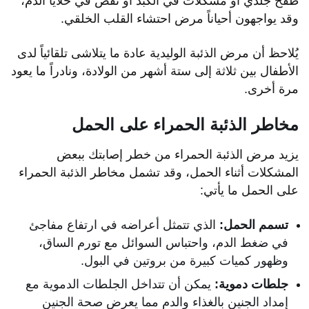
طفح جلدي أو مشكلات في الكبد أو نقص في خلايا الدم،
وقد يواجهون أحياناً مرض احتشاء القلب الخلقي.
يُلاحظ أن مرض الذئبة الوليدية عادة ما يتلاشى تلقائياً لدى
الأطفال بين ثلاثة إلى ستة أشهر من الولادة، ونادراً ما يعود
مرة أخرى.
مخاطر الذئبة الحمراء على الحمل
يزيد مرض الذئبة الحمراء من خطر إصابتك ببعض
المشكلات أثناء الحمل، وقد تشمل مخاطر الذئبة الحمراء
على الحمل ما يأتي:
تسمم الحمل:
الذي تتمثل أعراضه في ارتفاع مفاجئ
في ضغط الدم، واحتباس السوائل مع تورم الساق،
وظهور كميات كبيرة من بروتين في البول.
جلطات دموية:
يمكن أن تتداخل الجلطات الدموية مع
إمداد الجنين بالغذاء والدم مما يعرض صحة الجنين