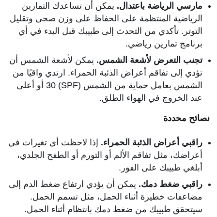
مارسي الرياضة باعتدال.
يمكن أن تساعدك التمارين
الرياضية المنتظمة على الحفاظ على وزن صحي وتقليل
التوتر. تأكدي من التحدث إلى طبيبك قبل البدء في أي
برنامج تمارين رياضي.
تجنب التعرض لأشعة الشمس.
يمكن لأشعة الشمس أن
تؤدي إلى تفاقم أعراض الذئبة الحمراء. ارتدي واقيًا من
الشمس بعامل حماية من الشمس (SPF) 30 أو أعلى
عند الخروج في الهواء الطلق.
نصائح محددة
راقبي أعراض الذئبة الحمراء.
إذا لاحظت أي تغيرات في
أعراضك، مثل تفاقم الألم أو التورم أو الطفح الجلدي،
أبلغي طبيبك على الفور.
راقبي ضغط دمك.
يمكن أن يؤدي ارتفاع ضغط الدم إلى
مضاعفات خطيرة أثناء الحمل، مثل تسمم الحمل.
سيتحقق طبيبك من ضغط دمك بانتظام أثناء الحمل.