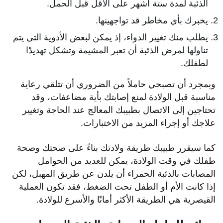
الذئبة لمدة ستة أشهر على الأقل قبل الحمل.
يخبرك بأي مخاطر قد تواجهينها.
يطلب منك تغيير الدواء، إذ يمكن لبعض الأدوية التي يتم
تناولها لمرض الذئبة أن تعبر المشيمة وتشكل تهديدًا
لطفلك.
وبمجرد أن تصبحي حاملاً من الضروري أن تتلقي رعاية
مناسبة قبل الولادة لمنع إصابتك بأية مضاعفات، وقد
تحتاجين إلى الاتصال بطبيبك المعالج عند الحاجة وتغيير
علاجك أو إجراء المزيد من الاختبارات.
كما سيقرر طبيبك طريقة ولادتك بناءً على صحتك وصحة
طفلك في وقت الولادة، يمكن للعديد من الحوامل
المصابات بالذئبة الحمراء أن يلدن عن طريق المهبل، لكن
إذا كانت الأم أو الطفل تحت الضغط، فقد تكون العملية
القيصرية هي الطريقة الأكثر أمانًا والأسرع للولادة.