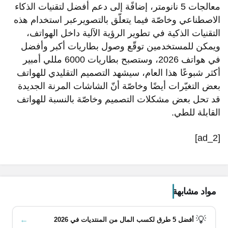
معالجات 5 نانومتر، إضافًة إلى دعم أفضل لتقنيات الذكاء
الاصطناعي وخاصّة فيما يتعلّق بالتصويرعبر استخدام هذه
التقنيات الذكية في تطوير الرؤية الآلية داخل الهواتف،
ويمكن للمستخدمين توقّع وصول بطاريات أكبر وأفضل
في هواتف 2026، وستصبح بطاريات 6000 مللي أمبير
أكثر شبوعًا هذا العام، سيشهد التصميم التقليدي للهواتف
بعض التغيّرات أيضًا وخاصّة أنّ الشاشات المرنة الجديدة
قد تحل بعض مشكلات التصميم وخاصّة بالنسبة للهواتف
القابلة للطي.
[ad_2]
مواد مشابهة
💡
←
أفضل 5 طرق لكسب المال من المنتديات في 2026