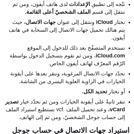
نتّجه إلى تطبيق
الإعدادات
لدى هاتف أيفون، ومن ثم
ننتقل إلى قسم
الملف الشخصيّ أعلى القائمة.
نختار
iCloud
وننتقل إلى عنوان
جهات الاتصال،
حيث
يتم هنالك تحميل جهات الاتصال إلى السحابة في هاتف
أيفون.
نستخدم المتصفّح بعد ذلك للدخول إلى الموقع
iCloud.com
، ومن ثم نقوم بتسجيل الدخول بواسطة
الرّقم المعرّف لهاتف أيفون الخاص.
نحدّد جهات الاتصال المرغوبة
،
وننقر بعدها على أيقونة
الخيارات في الزاوية العلوية اليسرى من الشاشة.
أو نختار
تحديد الكل.
ننقر ثانيةً على أيقونة الخيارات ومن ثم نحدّد خيار
تصدير
vCard،
وعند تحميل الملف .vcf نستطيع استيراد الملف
إلى حساب جوجل الشخصيّ، ومن ثم إلى الهاتف.
استيراد جهات الاتصال في حساب جوجل