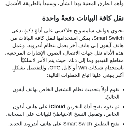
وأهم الطرق المعنية بهذا الشأن، وسنبدأ بالطريقة الأشمل.
نقل كافة البيانات دفعةً واحدة
تحتوي هواتف سامسونج جلاكسي على أداةٍ ذكيةٍ تدعى
Smart Switch، يمكن استخدامها لنقل كافة البيانات من
هاتف آيفون إلى هاتف آخر يعمل بنظام أندرويد، وعمل
هذه الأداة نقل جهات الاتصال، الصور، الإشارات المرجعية،
مقاطع الفيديو وما إلى ذلك، حيث يتم الأمر لاسلكيّاً
باستخدام شبكات Wifi أو كابل OTG، وللتفصيل بشكلٍ
أكبر ينبغي علينا اتباع الخطوات التالية:
نقوم أولاً بتحديث نظام التشغيل الخاص بهاتف أيفون
الحاليّ.
ثم نقوم بفتح أداة التخزين
iCloud
على هاتف أيفون
الخاص، وتفعيل النسخ الاحتياطيّ للبيانات على السحابة.
نفتح التطبيق Smart Swich على هاتف أندرويد الجديد.