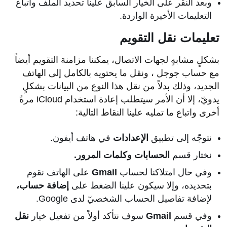
وبعد النقر على الخيار السابق علينا تحديد الملف واتباع
التعليمات الأخيرة الواردة.
تعليمات نقل التقويم
بشكلٍ مشابهٍ لجهات الاتصال، يمكننا مزامنة التقويم أيضاً
مع حساب جوجل ، ونقل ما يحتويه بالكامل إلى الهاتف
الجديد، وذلك بدلاً من نقل هذا النوع من البيانات بشكلٍ
يدويّ، إلا أن الأمر سيتطلب إعادة استخدام iCloud مرةً
أخرى واتباع ما تمليه علينا النقاط التالية:
نتوجّه إلى تطبيق
الإعدادات
في هاتف أيفون.
نختار قسم
الحسابات وكلمات المرور.
وفي حال امتلاكنا لحساب
Gmail
على الهاتف نقوم
بتحديده، وإلا سيكون علينا الضغط على
إضافة حساب،
لإضافة تفاصيل الحساب الشخصيّ لدى Google.
وفي قسم
Gmail
سوف نتأكد أولاً من تفعيل خيار
نقل