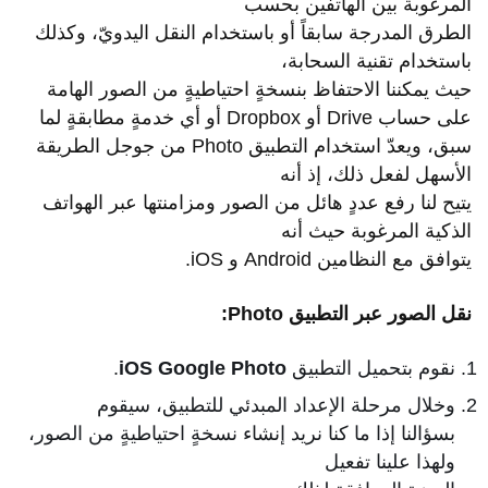
المرغوبة بين الهاتفين بحسب
الطرق المدرجة سابقاً أو باستخدام النقل اليدويّ، وكذلك
باستخدام تقنية السحابة،
حيث يمكننا الاحتفاظ بنسخةٍ احتياطيةٍ من الصور الهامة
على حساب Drive أو Dropbox أو أي خدمةٍ مطابقةٍ لما
سبق، ويعدّ استخدام التطبيق Photo من جوجل الطريقة
الأسهل لفعل ذلك، إذ أنه
يتيح لنا رفع عددٍ هائل من الصور ومزامنتها عبر الهواتف
الذكية المرغوبة حيث أنه
يتوافق مع النظامين Android و iOS.
نقل الصور عبر التطبيق
Photo:
نقوم بتحميل التطبيق
iOS Google Photo
.
وخلال مرحلة الإعداد المبدئي للتطبيق، سيقوم
بسؤالنا إذا ما كنا نريد إنشاء نسخةٍ احتياطيةٍ من الصور،
ولهذا علينا تفعيل