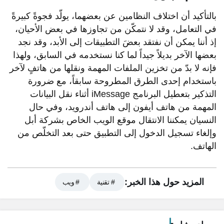
بالتأكيد أن اختلاف النظامين عن بعضهما، يولّد فجوةً كبيرةً
في التعامل، وقد لا نتمكّن من تجاوزها في بعض الأحيان،
إذ أننا يمكن أن نفتقد بعضَ التطبيقات إلى الأبد، وقد نجد
بعضها الآخر بديلاً جيداً لما كنا نستخدمه في السابق، ولهذا
فإنه لا بدّ من تخزين الملفات المهمة ونقلها من هاتفٍ لآخر
باستخدام إحدى الطرق المطروحة سابقاً، مع ضرورة
التذكير بتعطيل البرنامج iMessage أثناء نقل البيانات
المهمة من هاتف أيفون إلى هاتف أندرويد، وفي حال
النسيان يمكننا الانتقال موقع الويب الخاص بشركة أبل
وإلغاء تسجيل الدخول إلى التطبيق حتى بعد التخلّص من
الهاتف.
المزيد حول هذا الخبر:
# تقنية
# ويب