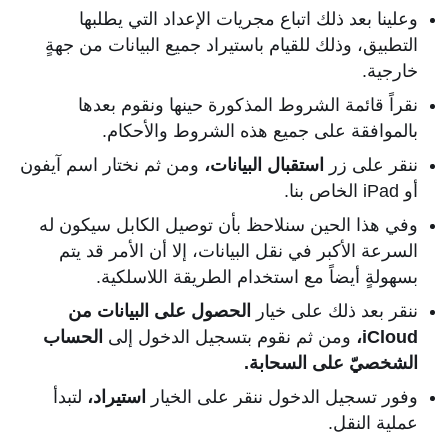
وعلينا بعد ذلك اتباع مجريات الإعداد التي يطلبها
التطبيق، وذلك للقيام باستيراد جميع البيانات من جهةٍ
خارجية.
نقراً قائمة الشروط المذكورة حينها ونقوم بعدها
بالموافقة على جميع هذه الشروط والأحكام.
ننقر على زر
استقبال البيانات،
ومن ثم نختار اسم آيفون
أو iPad الخاص بنا.
وفي هذا الحين سنلاحظ بأن توصيل الكابل سيكون له
السرعة الأكبر في نقل البيانات، إلا أن الأمر قد يتم
بسهولةٍ أيضاً مع استخدام الطريقة اللاسلكية.
ننقر بعد ذلك على خيار
الحصول على البيانات من
iCloud،
ومن ثم نقوم بتسجيل الدخول إلى
الحساب
الشخصيّ على السحابة.
وفور تسجيل الدخول ننقر على الخيار
استيراد،
لتبدأ
عملية النقل.