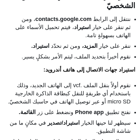
الشخصيّ
ننتقل إلى الرابط
contacts.google.com
، ومن
ثم ننقر على خيار
استيراد
، فيتم تحميل الأسماء على
الهاتف بسهولةٍ تامة.
ننقر على خيار
المزيد،
ومن ثم نحدّد
استيراد.
نقوم أخيراً بتحديد الملف، ليتم الأمر بشكلٍ يسير.
استيراد جهات الاتصال إلى هاتف أندرويد:
نقوم أولاً بنقل الملف .vcf إلى الهاتف الجديد، وذلك
باستخدام أي طريقةٍ للنقل كبطاقة الذاكرة الخارجية
micro SD أو عبر توصيل الهاتف في حاسبك الشخصيّ.
نفتح تطبيق
Phone app
ونضغط على زر
القائمة.
سيظهر لنا حينها الخيار
استيراد/تصدير
في مكانٍ ما من
شاشة التطبيق.