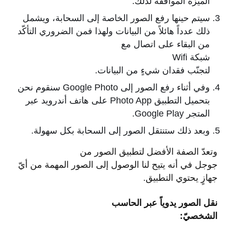
الميزة الموافقة لذلك.
سيتم حينها رفع الصور الخاصة إلى السحابة، ويشمل
ذلك عدداً هائلاً من البيانات ولهذا فمن الضروري التأكّد
من البقاء على اتصال مع
شبكة Wifi
لتجنّب فقدان شيءٍ من البيانات.
وفي أثناء رفع الصور إلى Google Photo سنقوم نحن
بتحميل التطبيق Photo App على هاتف أندرويد عبر
المتجر Google Play.
وبعد ذلك ستنتقل الصور إلى السحابة بكل سهولة.
وتعدّ الصفة الأفضل لتطبيق الصور من
جوجل في أنه يتيح لنا الوصول إلى الصور المهمة من أيّ
جهازٍ يحتوي التطبيق.
نقل الصور يدوياً عبر الحاسب
الشخصيّ: