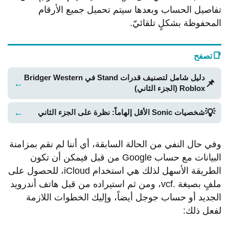
تفاصيل الحساب وبعدها سيتم تحميل جميع الأرقام
المحفوظة بشكلٍ تلقائيّ.
📑
تصفح
دليل شامل لتصنيف قدرات Stand في Bridger Western
📌
←
Roblox (الجزء الثاني)
💡
←
شخصيات Sonic الأقل إلهاماً: نظرة على الجزء الثاني
وفي حال النفي من الحالة السابقة، أي أننا لم نقم بمزامنة
البيانات مع حساب Google من قبل فيمكن أن تكون
الطريقة الأسهل لذلك هي استخدام iCloud، للحصول على
ملفٍ بصيغة .vcf، ومن ثم استيراده من قبل هاتف أندرويد
الجديد أو حساب جوجل أيضاً، وإليك الخطوات اللازمة
لفعل ذلك: