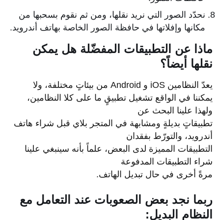
نحدّد الصور التي نريد نقلها، ومن ثم نقوم بسحبها من
مكانها وإفلاتها في حافظة الصور الخاصة بهاتف أندرويد.
ماذا عن التطبيقات المفضّلة هل يمكن
نقلها أيضاً؟
يعدّ النظامين iOS و Android من بيئاتٍ مختلفة، ولا
يمكننا في الواقع تشغيل تطبيقٍ ما على كلا النظامين،
ولهذا علينا البحث عن
تطبيقاتٍ بديلةٍ ومشابهة في المتجر بلاي قبل شراء هاتف
أندرويد، والتورّط بفقدان
التطبيقات المميزة لدى البعض، علماً بأنه سينبغي علينا
شراء التطبيقات المدفوعة
مرةً أخرى في حال تبديل الهاتف.
ربما نجد بعض الصعوبات عند التعامل مع
النظام البديل: